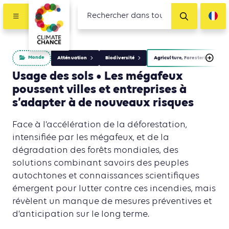
Monde
Atténuation
Biodiversité
Agriculture, Foresterie et Usag
Usage des sols • Les mégafeux
poussent villes et entreprises à
s’adapter à de nouveaux risques
Face à l’accélération de la déforestation,
intensifiée par les mégafeux, et de la
dégradation des forêts mondiales, des
solutions combinant savoirs des peuples
autochtones et connaissances scientifiques
émergent pour lutter contre ces incendies, mais
révèlent un manque de mesures préventives et
d’anticipation sur le long terme.