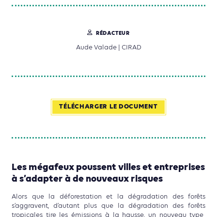
RÉDACTEUR
Aude Valade | CIRAD
TÉLÉCHARGER LE DOCUMENT
Les mégafeux poussent villes et entreprises
à s’adapter à de nouveaux risques
Alors que la déforestation et la dégradation des forêts
s’ag
gravent, d’autant plus que la
dégradation des forêts
tropicales tire les émissions à
la hausse,
un nouveau type