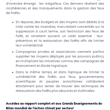
d’incendie émerge : les mégafeux.
Ces derniers
révèle
nt
des
incohérences et des manquements
dans la gestion des feux
de forêts.
En réponse, des budgets et des moyens sont dédiés à la
lutte contre
les incendies, mais restent concentrés sur la
suppression à court terme, soit l’extinction des feux de
forêt, et omettent souvent un volet essentiel : leur
prévention et la restauration des forêts afin de limiter
leur vulnérabilité.
Compagnies privées et associations viennent parfois
suppléer
les moyens déployés par les pouvoirs publics,
en multipliant
les initiatives comme des campagnes de
financement et d’aide
logistique.
Dans le même temps, et dans l’optique de limiter
la
vulnérabilité des forêts aux feux, gouvernements,
scienti
fiques et peuples autochtones collaborent
étroitement pour
tenter de trouver des techniques de
restauration des forêts
plus abouties et maîtrisées.
Accédez au rapport complet et aux Grands Enseignements du
Bilan mondial de l’action climat par secteur