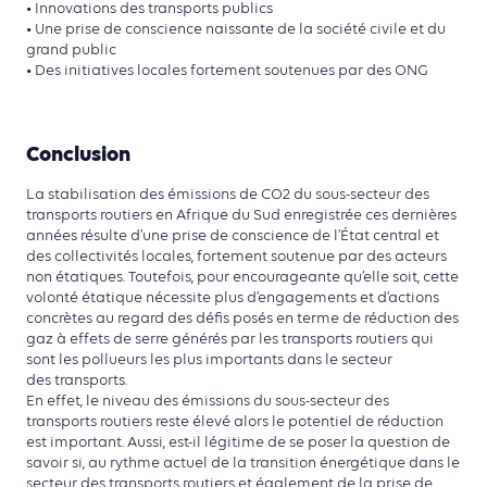
• Innovations des transports publics
• Une prise de conscience naissante de la société civile et du
grand public
• Des initiatives locales fortement soutenues par des ONG
Conclusion
La stabilisation des émissions de CO2 du sous-secteur des
transports routiers en Afrique du Sud enregistrée ces dernières
années résulte d’une prise de conscience de l’État central et
des collectivités locales, fortement soutenue par des acteurs
non étatiques. Toutefois, pour encourageante qu’elle soit, cette
volonté étatique nécessite plus d’engagements et d’actions
concrètes au regard des défis posés en terme de réduction des
gaz à effets de serre générés par les transports routiers qui
sont les pollueurs les plus importants dans le secteur
des transports.
En effet, le niveau des émissions du sous-secteur des
transports routiers reste élevé alors le potentiel de réduction
est important. Aussi, est-il légitime de se poser la question de
savoir si, au rythme actuel de la transition énergétique dans le
secteur des transports routiers et également de la prise de