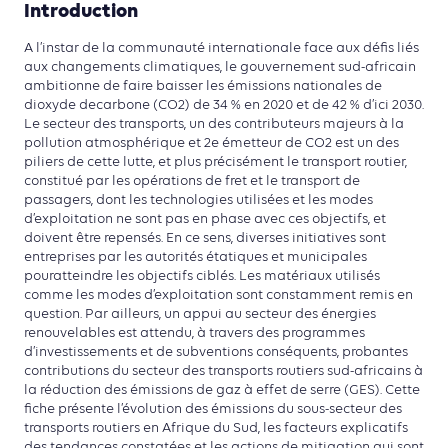
Introduction
A l’instar de la communauté internationale face aux défis liés
aux changements climatiques, le gouvernement sud-africain
ambitionne de faire baisser les émissions nationales de
dioxyde decarbone (CO2) de 34 % en 2020 et de 42 % d’ici 2030.
Le secteur des transports, un des contributeurs majeurs à la
pollution atmosphérique et 2e émetteur de CO2 est un des
piliers de cette lutte, et plus précisément le transport routier,
constitué par les opérations de fret et le transport de
passagers, dont les technologies utilisées et les modes
d’exploitation ne sont pas en phase avec ces objectifs, et
doivent être repensés. En ce sens, diverses initiatives sont
entreprises par les autorités étatiques et municipales
pouratteindre les objectifs ciblés. Les matériaux utilisés
comme les modes d’exploitation sont constamment remis en
question. Par ailleurs, un appui au secteur des énergies
renouvelables est attendu, à travers des programmes
d’investissements et de subventions conséquents, probantes
contributions du secteur des transports routiers sud-africains à
la réduction des émissions de gaz à effet de serre (GES). Cette
fiche présente l’évolution des émissions du sous-secteur des
transports routiers en Afrique du Sud, les facteurs explicatifs
des tendances constatées et les actions de mitigation qui sont