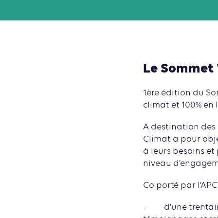
Le Sommet V
1ère édition du S
climat et 100% en 
A destination des 
Climat a pour obj
à leurs besoins e
niveau d’engagem
Co porté par l’APC
· d’une trentaine