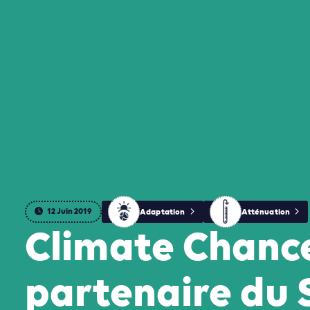
12 Juin 2019
Adaptation
Atténuation
Climate Chance
partenaire du