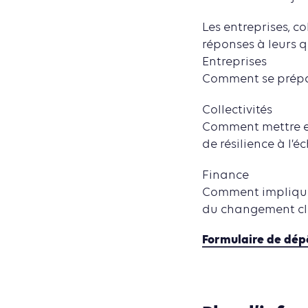
Les entreprises, co
réponses à leurs q
Entreprises
Comment se prépa
Collectivités
Comment mettre en 
de résilience à l’éc
Finance
Comment impliquer
du changement cl
Formulaire de dép