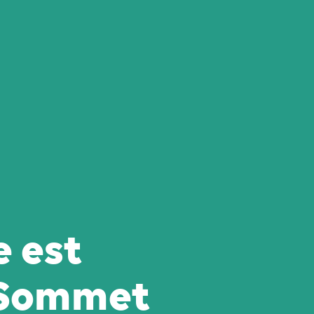
 est
 Sommet