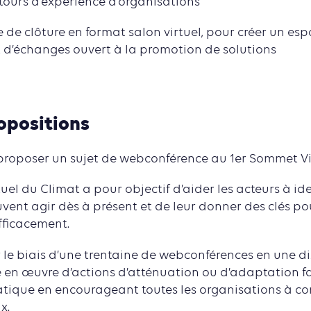
tours d’expérience d’organisations
e clôture en format salon virtuel, pour créer un es
d’échanges ouvert à la promotion de solutions
ropositions
roposer un sujet de webconférence au 1er Sommet Vir
el du Climat a pour objectif d’aider les acteurs à iden
uvent agir dès à présent et de leur donner des clés pou
fficacement.
ar le biais d’une trentaine de webconférences en une di
se en œuvre d’actions d’atténuation ou d’adaptation f
ique en encourageant toutes les organisations à con
x.