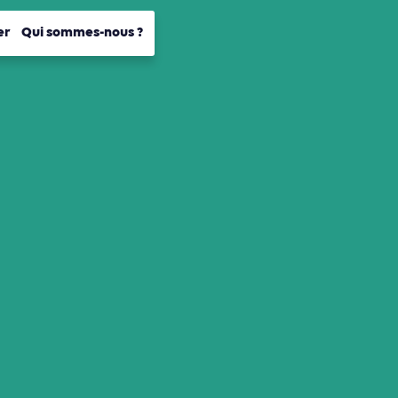
er
Qui sommes-nous ?