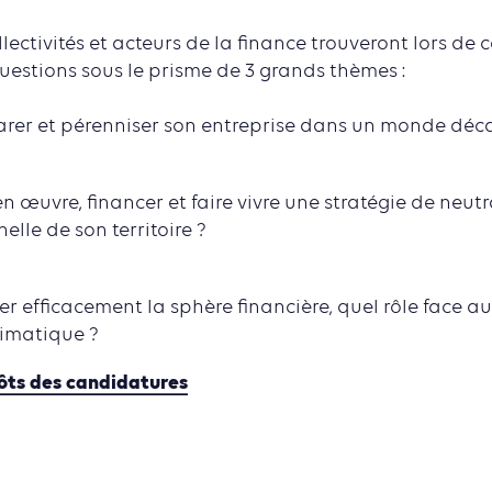
llectivités et acteurs de la finance trouveront lors de
uestions sous le prisme de 3 grands thèmes :
rer et pérenniser son entreprise dans un monde déc
œuvre, financer et faire vivre une stratégie de neutr
helle de son territoire ?
 efficacement la sphère financière, quel rôle face a
imatique ?
ôts des candidatures