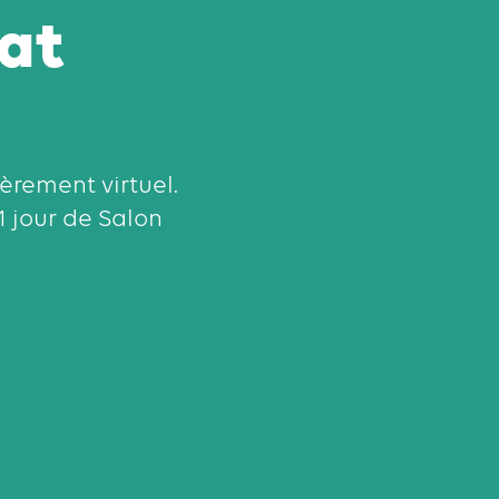
mat
èrement virtuel.
1 jour de Salon