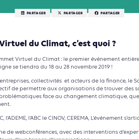
PARTAGER
PARTAGER
PARTAGER
irtuel du Climat, c’est quoi ?
ommet Virtuel du Climat : le premier événement entiè
ligne se tiendra du 18 au 28 novembre 2019 !
entreprises, collectivités et acteurs de la finance, le
ectif de permettre aux organisations de trouver des 
t problématiques face au changement climatique, quel
ent.
C, l’ADEME, l’ABC le CINOV, CEREMA, L’événement s’artic
 de webconférences, avec des interventions d’expert