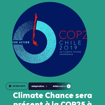
05 Déc 2019
Adaptation
Atténuation
Climate Chance sera
présent à la COP25 à