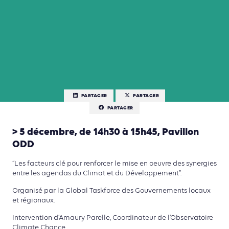
PARTAGER
PARTAGER
PARTAGER
> 5 décembre, de 14h30 à 15h45, Pavillon
ODD
“Les facteurs clé pour renforcer le mise en oeuvre des synergies
entre les agendas du Climat et du Développement”.
Organisé par la Global Taskforce des Gouvernements locaux
et régionaux.
Intervention d’Amaury Parelle, Coordinateur de l’Observatoire
Climate Chance.