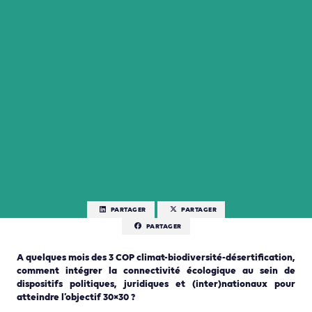
PARTAGER
PARTAGER
PARTAGER
A quelques mois des 3 COP climat-biodiversité-désertification,
comment intégrer la connectivité écologique au sein de
dispositifs politiques, juridiques et (inter)nationaux pour
atteindre l’objectif 30×30 ?