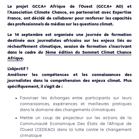
Le projet GCCA+ Afrique de l’Ouest (GCCA+ AO) et
l’Association Climate Chance, en partenariat avec Expertise
France, ont décidé de collaborer pour renforcer les capacités
des professionnels de médias sur les questions climat.
Le 14 septembre est organisée une journée de formation
destinée aux journalistes africains sur les enjeux liés au
réchauffement climatique, session de formation s’inscrivant
dans le cadre du
3ème édition du Sommet Climat Chance
Afrique
.
L’objectif ?
Améliorer les compétences et les connaissances des
journalistes dans la compréhension des enjeux climat. Plus
spécifiquement, il s’agit de :
Favoriser les échanges entre participants sur leurs
connaissances, expériences et meilleures pratiques
dans le domaine des changements climatiques
Mettre un coup de projecteur sur les actions de la
Communauté Economique Des États de l’Afrique de
l’Ouest (CEDEAO) dans la lutte contre le changement
climatique