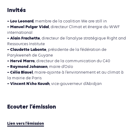
Invités
– Lou Leonard
, membre de la coalition We are still in
– Manuel Pulgar Vidal
, directeur Climat et énergie du WWF
international
– Alain Frachette
, directeur de l’analyse stratégique Right and
Ressources Institute
– Claudette Labonte
, présidente de la fédération de
Parykweneh de Guyane
– Hervé Marro
, directeur de la communication du C40
– Raymond Johansen
, maire d’Oslo
– Célia Blauel
, maire-ajointe à l’environnement et au climat à
la mairie de Paris
– Vincent N’cho Kouah
, vice-gouverneur d’Abidjan
Ecouter l’émission
Lien vers l’émission