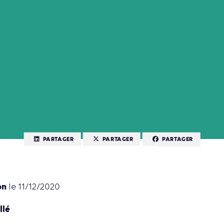
PARTAGER
PARTAGER
PARTAGER
on
le 11/12/2020
llé