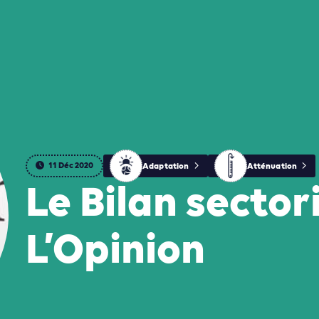
11 Déc 2020
Adaptation
Atténuation
Le Bilan sector
L’Opinion