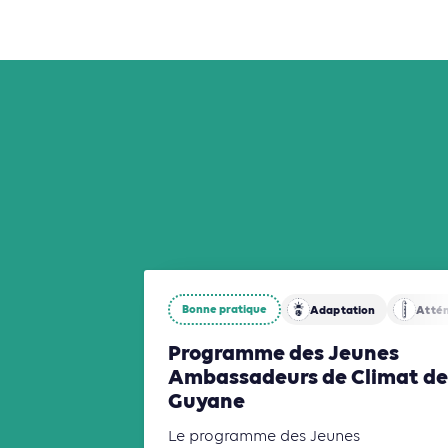
Bonne pratique
Adaptation
Atté
Programme des Jeunes
Ambassadeurs de Climat de
Guyane
Le programme des Jeunes