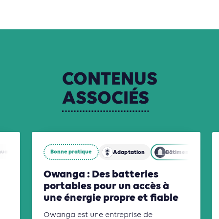
CONTENUS
ASSOCIÉS
nuation
Biodiversité
Bonne pratique
Adaptation
Bâtiments
Owanga : Des batteries
portables pour un accès à
une énergie propre et fiable
Owanga est une entreprise de