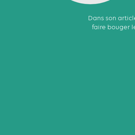
Dans son article
faire bouger l