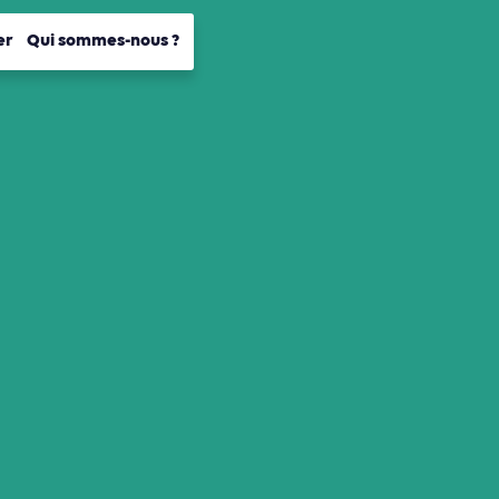
er
Qui sommes-nous ?