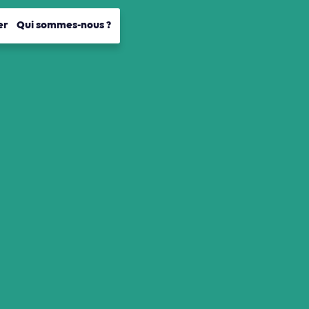
er
Qui sommes-nous ?