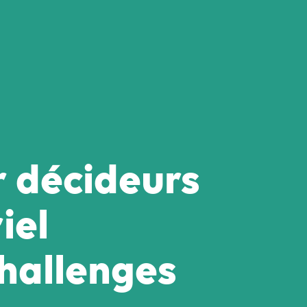
 décideurs
iel
hallenges