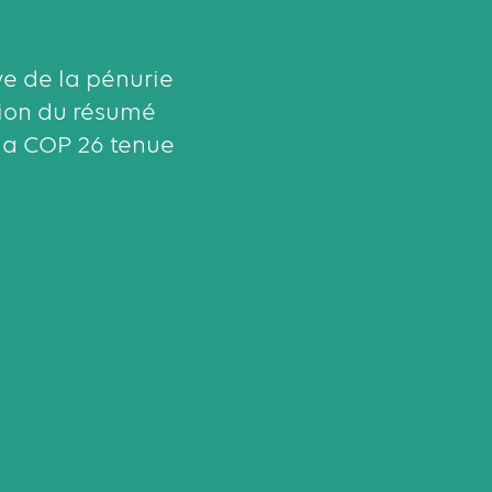
ve de la pénurie
tion du résumé
 la COP 26 tenue