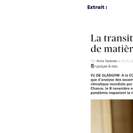
Extrait :