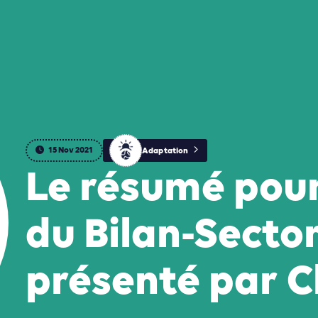
15 Nov 2021
Adaptation
Le résumé pour
du Bilan-Sector
présenté par C