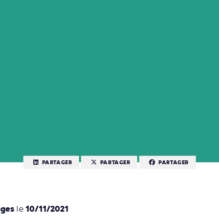
PARTAGER
PARTAGER
PARTAGER
nges
10/11/2021
le