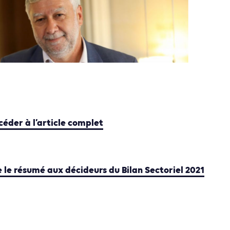
céder à l’article complet
re le résumé aux décideurs du Bilan Sectoriel 2021