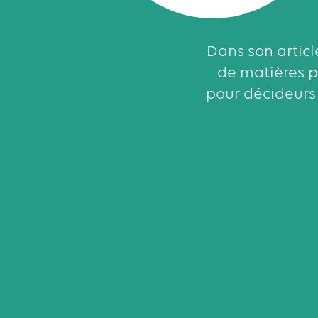
Dans son articl
de matières p
pour décideurs 