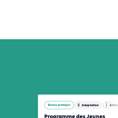
Bonne pratique
Adaptation
Atté
Programme des Jeunes