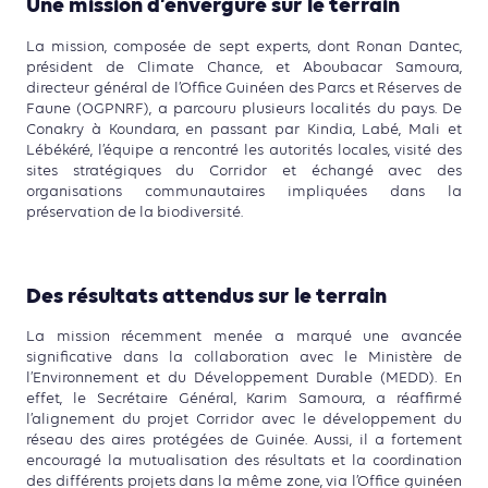
Une mission d’envergure sur le terrain
La mission, composée de sept experts, dont Ronan Dantec,
président de Climate Chance, et Aboubacar Samoura,
directeur général de l’Office Guinéen des Parcs et Réserves de
Faune (OGPNRF), a parcouru plusieurs localités du pays. De
Conakry à Koundara, en passant par Kindia, Labé, Mali et
Lébékéré, l’équipe a rencontré les autorités locales, visité des
sites stratégiques du Corridor et échangé avec des
organisations communautaires impliquées dans la
préservation de la biodiversité.
Des résultats attendus sur le terrain
La mission récemment menée a marqué une avancée
significative dans la collaboration avec le Ministère de
l’Environnement et du Développement Durable (MEDD). En
effet, le Secrétaire Général, Karim Samoura, a réaffirmé
l’alignement du projet Corridor avec le développement du
réseau des aires protégées de Guinée. Aussi, il a fortement
encouragé la mutualisation des résultats et la coordination
des différents projets dans la même zone, via l’Office guinéen