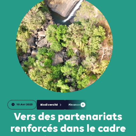
10 Avr 2025
Biodiversité
Finance
Vers des partenariats
renforcés dans le cadre