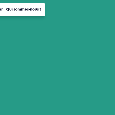
er
Qui sommes-nous ?