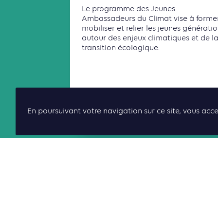
Le programme des Jeunes
Ambassadeurs du Climat vise à former
mobiliser et relier les jeunes générati
autour des enjeux climatiques et de l
transition écologique.
Lire la suite
En poursuivant votre navigation sur ce site, vous acce