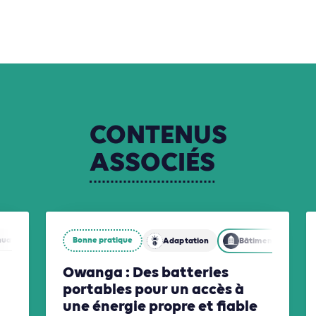
CONTENUS
ASSOCIÉS
nuation
Biodiversité
Bonne pratique
Adaptation
Bâtiments
Owanga : Des batteries
portables pour un accès à
une énergie propre et fiable