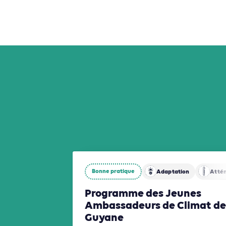
Bonne pratique
Adaptation
Atté
Programme des Jeunes
Ambassadeurs de Climat de
Guyane