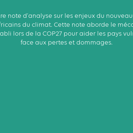
e note d'analyse sur les enjeux du nouveau
fricains du climat. Cette note aborde le mé
bli lors de la COP27 pour aider les pays vul
face aux pertes et dommages.