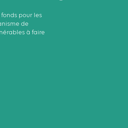
 fonds pour les
canisme de
nérables à faire