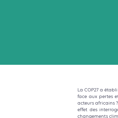
La COP27 a établi
face aux pertes 
acteurs africains 
effet des interro
changements clim