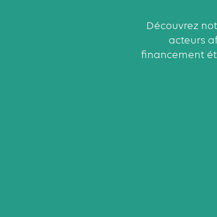
Découvrez notr
acteurs a
financement éta