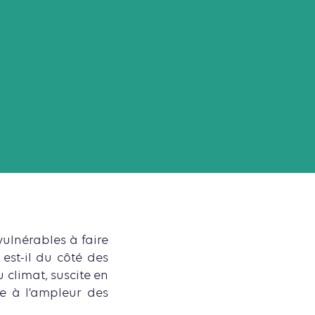
ulnérables à faire
st-il du côté des
 climat, suscite en
ce à l’ampleur des