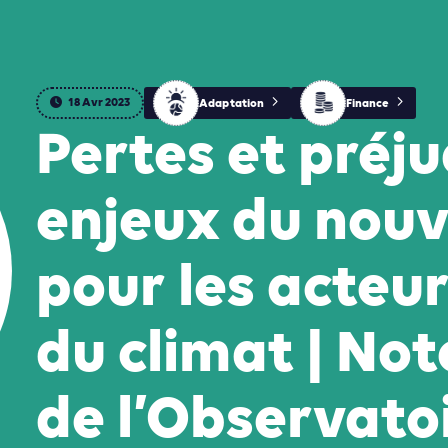
18 Avr 2023
Adaptation
Finance
Pertes et préju
enjeux du nou
pour les acteur
du climat | Not
de l’Observato