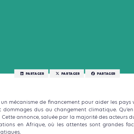
PARTAGER
PARTAGER
PARTAGER
 un mécanisme de financement pour aider les pays v
et dommages dus au changement climatique. Qu’en e
? Cette annonce, saluée par la majorité des acteurs du
gations en Afrique, où les attentes sont grandes fa
atiques.