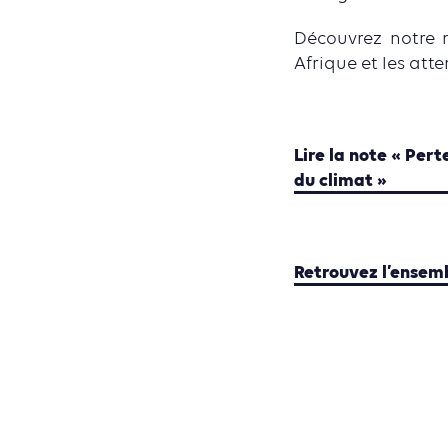
Découvrez notre n
Afrique et les att
Lire la note « Pert
du climat »
Retrouvez l’ensemb