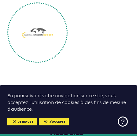
En poursuivant votre navigation sur ce site, vous
acceptez l’utilisation de cookies à des fins de mesure
d’audience.
JE REFUSE
J'ACCEPTE
CONTENUS
ASSOCIÉS