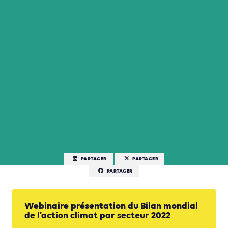
PARTAGER
PARTAGER
PARTAGER
Webinaire présentation du Bilan mondial
de l’action climat par secteur 2022