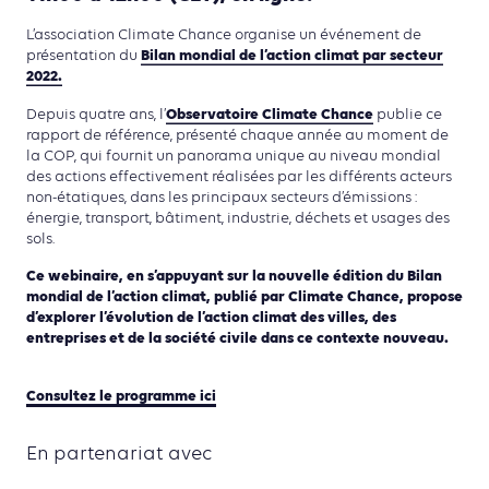
L’association Climate Chance organise un événement de
Bilan mondial de l’action climat par secteur
présentation du
2022.
Observatoire Climate Chance
Depuis quatre ans, l’
publie ce
rapport de référence, présenté chaque année au moment de
la COP, qui fournit un panorama unique au niveau mondial
des actions effectivement réalisées par les différents acteurs
non-étatiques, dans les principaux secteurs d’émissions :
énergie, transport, bâtiment, industrie, déchets et usages des
sols.
Ce webinaire, en s’appuyant sur la nouvelle édition du Bilan
mondial de l’action climat, publié par Climate Chance, propose
d’explorer l’évolution de l’action climat des villes, des
entreprises et de la société civile dans ce contexte nouveau.
Consultez le programme ici
En partenariat avec