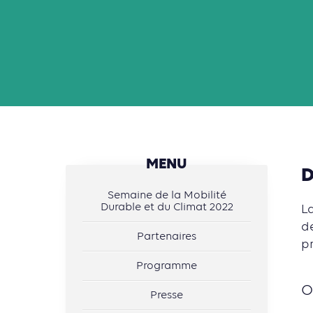
MENU
D
Semaine de la Mobilité
Durable et du Climat 2022
L
d
Partenaires
p
Programme
O
Presse