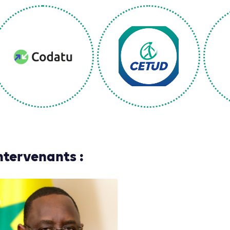
ntervenants :