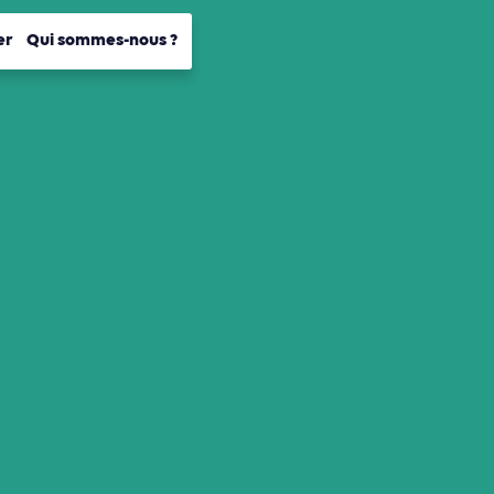
er
Qui sommes-nous ?