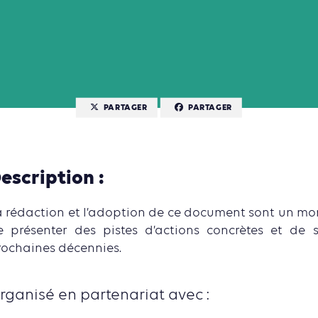
PARTAGER
PARTAGER
escription :
a rédaction et l’adoption de ce document sont un mom
e présenter des pistes d’actions concrètes et de s
rochaines décennies.
rganisé en partenariat avec :