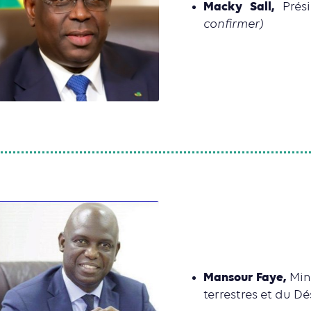
Macky Sall,
Prés
confirmer)
Mansour Faye,
Min
terrestres et du 