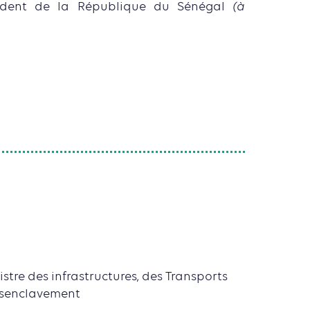
ident de la République du Sénégal
(à
istre des infrastructures, des Transports
Désenclavement