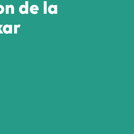
n de la
kar