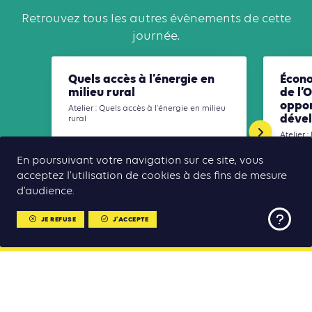
Retrouvez tous les autres évènements de cette
journée.
Quels accès à l’énergie en
Écono
milieu rural
de l’
oppor
Atelier : Quels accès à l'énergie en milieu
déve
rural
Atelier 
l’Ouest 
dévelop
En poursuivant votre navigation sur ce site, vous
acceptez l’utilisation de cookies à des fins de mesure
09:00
10:30
09:00
d’audience.
JE REFUSE
J'ACCEPTE
RETOUR AU PROGRAMME
MENU
MENU
Sommet Climate Chance Afrique 2025