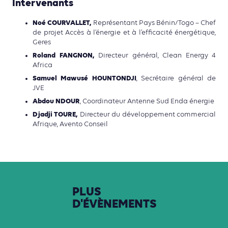
Intervenants
Noé COURVALLET,
Représentant Pays Bénin/Togo – Chef
de projet Accès à l’énergie et à l’efficacité énergétique,
Geres
Roland FANGNON,
Directeur général, Clean Energy 4
Africa
Samuel Mawusé HOUNTONDJI
, Secrétaire général de
JVE
Abdou NDOUR
,
Coordinateur Antenne Sud Enda énergie
Djadji TOURE,
Directeur du développement commercial
Afrique,
Avento Conseil
PLUS
D'ÉVÈNEMENTS