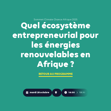
Sommet Climate Chance Afrique 2025
Quel écosystème
entrepreneurial pour
les énergies
renouvelables en
Afrique ?
RETOUR AU PROGRAMME
mardi 28 octobre
14:00
15:30