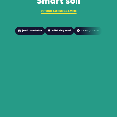
Smart soil
RETOUR AU PROGRAMME
jeudi 06 octobre
Hôtel King Fahd
13:30
15:00