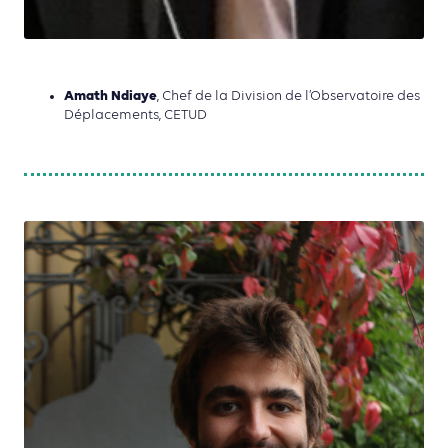
Amath Ndiaye
, Chef de la Division de l’Observatoire des
Déplacements, CETUD