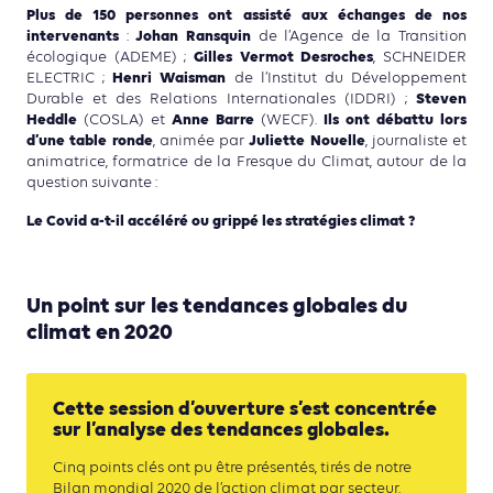
Plus de 150 personnes ont assisté aux échanges de nos
intervenants
Johan Ransquin
:
de l’Agence de la Transition
Gilles Vermot Desroches
écologique (ADEME) ;
, SCHNEIDER
Henri Waisman
ELECTRIC ;
de l’Institut du Développement
Steven
Durable et des Relations Internationales (IDDRI) ;
Heddle
Anne Barre
Ils ont
débattu lors
(COSLA) et
(WECF).
d’une table ronde
Juliette Nouelle
, animée par
, journaliste et
animatrice, formatrice de la Fresque du Climat, autour de la
question suivante :
Le Covid a-t-il accéléré ou grippé les stratégies climat ?
Un point sur les tendances globales du
climat en 2020
Cette session d’ouverture s’est concentrée
sur l’analyse des tendances globales.
Cinq points clés ont pu être présentés, tirés de notre
Bilan mondial 2020 de l’action climat par secteur.