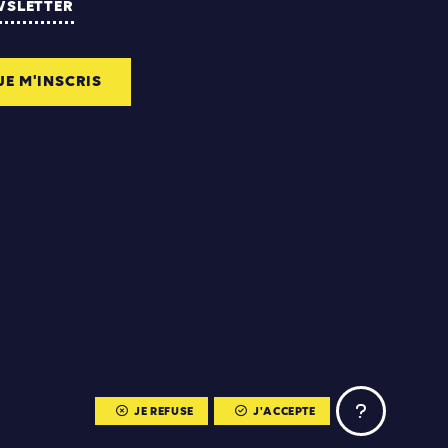
WSLETTER
JE M'INSCRIS
JE REFUSE
J'ACCEPTE