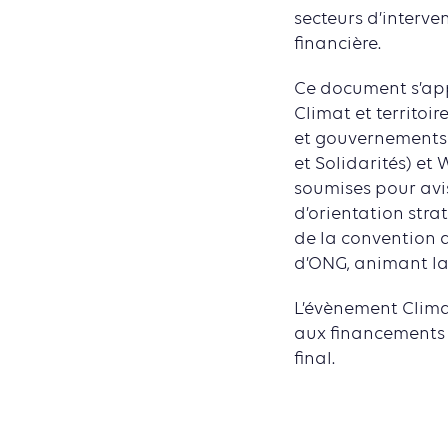
secteurs d’interve
financière.
Ce document s’appu
Climat et territoi
et gouvernements 
et Solidarités) e
soumises pour avi
d’orientation str
de la convention d
d’ONG, animant la
L’évènement Clima
aux financements 
final.