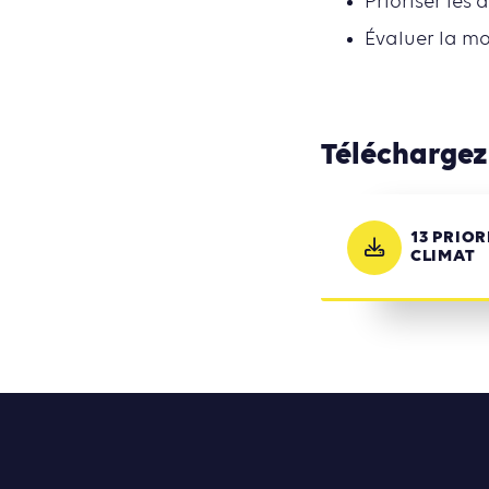
Prioriser les
Évaluer la mo
Téléchargez
13 PRIO
CLIMAT