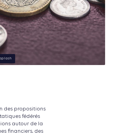
nsplash
on des propositions
étatiques fédérés
ions autour de la
s financiers, des