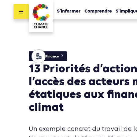
S’informer
Comprendre
S’impliqu
Finance
13 Priorités d’actio
l’accès des acteurs 
étatiques aux fina
climat
Un exemple concret du travail de l