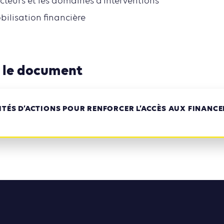
 acteurs et les domaines d’interventions
bilisation financière
 le document
RITÉS D’ACTIONS POUR RENFORCER L’ACCÈS AUX FINANC