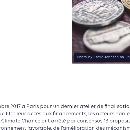
Photo by Steve Johnson on U
bre 2017 à Paris pour un dernier atelier de finalisati
faciliter leur accès aux financements, les acteurs non-
Climate Chance ont arrêté par consensus 13 proposit
ironnement favorable, de l’amélioration des mécanisme