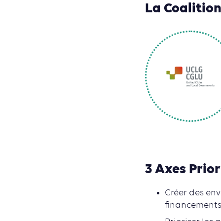
La Coalitio
3 Axes Prior
Créer des env
financements 