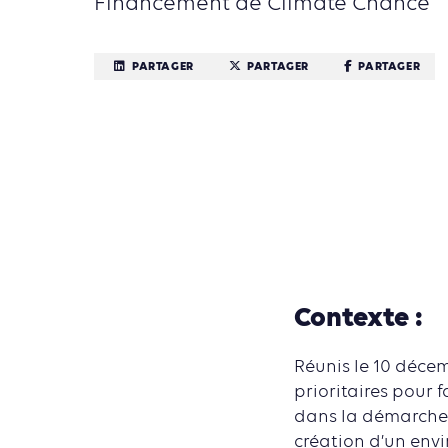
Financement de Climate Chance
PARTAGER
PARTAGER
PARTAGER
Contexte :
Réunis le 10 décem
prioritaires pour 
dans la démarche 
création d’un env