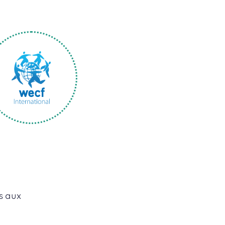
s aux