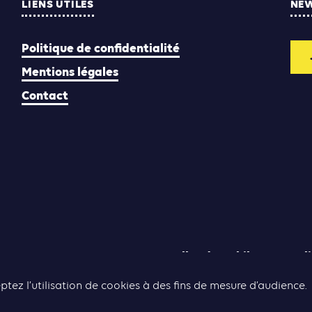
LIENS UTILES
NE
Politique de confidentialité
Mentions légales
Contact
Yann Rolland
Thibaut Caroli
Conception & réalisation :
ptez l’utilisation de cookies à des fins de mesure d’audience.