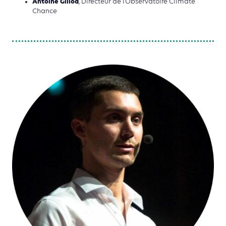
Antoine Gillod
, Directeur de l’Observatoire Climate
Chance