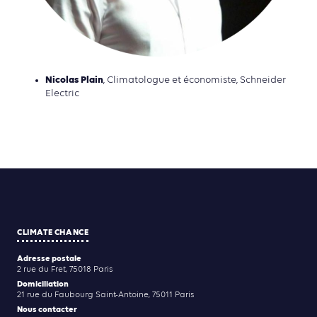
Nicolas Plain
, Climatologue et économiste, Schneider
Electric
CLIMATE CHANCE
Adresse postale
2 rue du Fret, 75018 Paris
Domiciliation
21 rue du Faubourg Saint-Antoine, 75011 Paris
Nous contacter