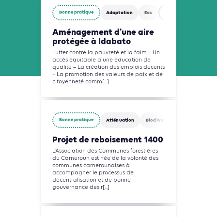
Bonne pratique
Adaptation
Eau
Agriculture, Foresterie
Aménagement d’une aire
protégée à Idabato
Lutter contre la pauvreté et la faim – Un
accès équitable à une éducation de
qualité – La création des emplois decents
– La promotion des valeurs de paix et de
citoyenneté comm[...]
Bonne pratique
Atténuation
Biodiversité
Agriculture, 
Projet de reboisement 1400
L’Association des Communes forestières
du Cameroun est née de la volonté des
communes camerounaises à
accompagner le processus de
décentralisation et de bonne
gouvernance des r[...]