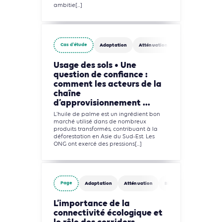
ambitie[...]
Cas d'étude
Adaptation
Atténuation
Biodiversité
Usage des sols • Une
question de confiance :
comment les acteurs de la
chaîne
d’approvisionnement ...
L'huile de palme est un ingrédient bon
marché utilisé dans de nombreux
produits transformés, contribuant à la
déforestation en Asie du Sud-Est. Les
ONG ont exercé des pressions[...]
Page
Adaptation
Atténuation
Biodiversité
Eau
L’importance de la
connectivité écologique et