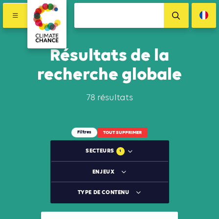
Résultats de la
recherche globale
78 résultats
Filtres
TOUT SUPPRIMER
SECTEURS
1
ENJEUX
TYPE DE CONTENU