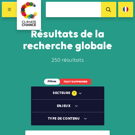
Résultats de la
recherche globale
250 résultats
Filtres
TOUT SUPPRIMER
SECTEURS
1
ENJEUX
TYPE DE CONTENU