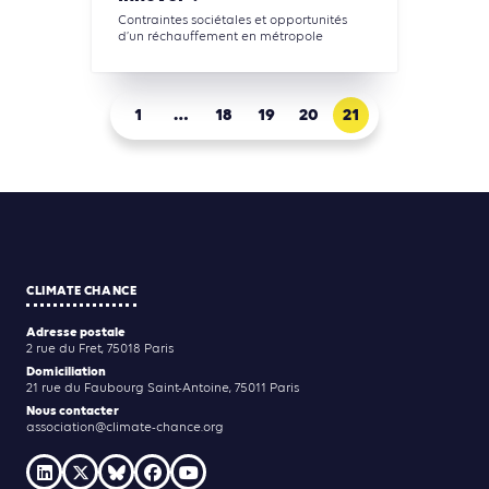
Contraintes sociétales et opportunités
d’un réchauffement en métropole
1
…
18
19
20
21
CLIMATE CHANCE
Adresse postale
2 rue du Fret, 75018 Paris
Domiciliation
21 rue du Faubourg Saint-Antoine, 75011 Paris
Nous contacter
association@climate-chance.org