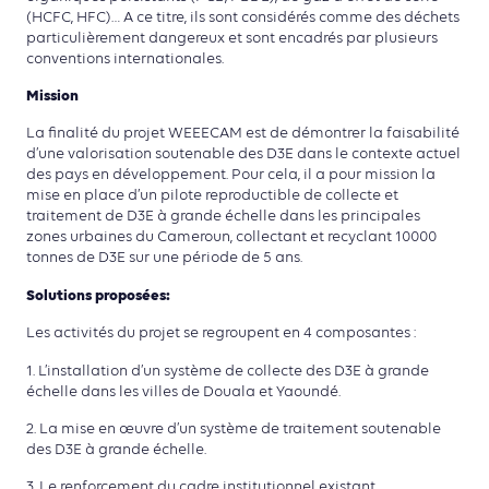
(HCFC, HFC)… A ce titre, ils sont considérés comme des déchets
particulièrement dangereux et sont encadrés par plusieurs
conventions internationales.
Mission
La finalité du projet WEEECAM est de démontrer la faisabilité
d’une valorisation soutenable des D3E dans le contexte actuel
des pays en développement. Pour cela, il a pour mission la
mise en place d’un pilote reproductible de collecte et
traitement de D3E à grande échelle dans les principales
zones urbaines du Cameroun, collectant et recyclant 10000
tonnes de D3E sur une période de 5 ans.
Solutions proposées:
Les activités du projet se regroupent en 4 composantes :
1. L’installation d’un système de collecte des D3E à grande
échelle dans les villes de Douala et Yaoundé.
2. La mise en œuvre d’un système de traitement soutenable
des D3E à grande échelle.
3. Le renforcement du cadre institutionnel existant.