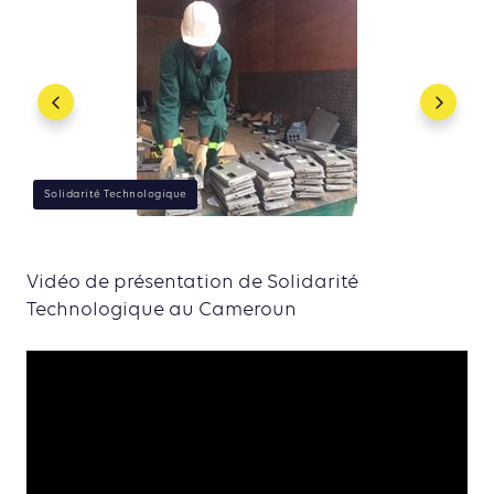
ue
Solidarité Technologique
Vidéo de présentation de Solidarité
Technologique au Cameroun