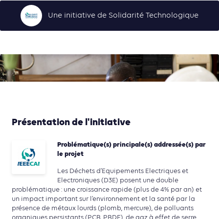
Une initiative de Solidarité Technologique
Présentation de l'initiative
Problématique(s) principale(s) addressée(s) par
le projet
Les Déchets d’Equipements Electriques et
Electroniques (D3E) posent une double
problématique : une croissance rapide (plus de 4% par an) et
un impact important sur l’environnement et la santé par la
présence de métaux lourds (plomb, mercure), de polluants
organiques persistants (PCB, PBDE), de gaz à effet de serre