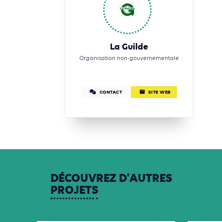
La Guilde
Organisation non-gouvernementale
CONTACT
SITE WEB
DÉCOUVREZ
D'AUTRES
PROJETS