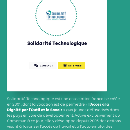
Solidarité Technologique
CONTACT
SITE WEB
Solidarité Technologique est une association française créée
l’Accès à la
en 2001, dont la vocation est de permettre «
Dignité par l’Outil et le Savoir
» aux jeunes défavorisés dans
les pays en voie de développement. Active exclusivement au