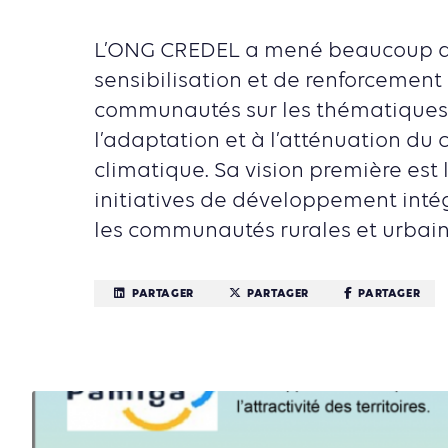
L’ONG CREDEL a mené beaucoup d’
sensibilisation et de renforcement
communautés sur les thématiques 
l’adaptation et à l’atténuation d
climatique. Sa vision première est
initiatives de développement inté
les communautés rurales et urbaine
PARTAGER
PARTAGER
PARTAGER