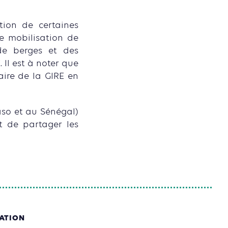
tion de certaines
de mobilisation de
 de berges et des
 Il est à noter que
ire de la GIRE en
aso et au Sénégal)
t de partager les
SATION