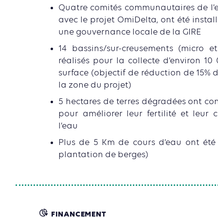
Quatre comités communautaires de l’ea
avec le projet OmiDelta, ont été insta
une gouvernance locale de la GIRE
14 bassins/sur-creusements (micro et
réalisés pour la collecte d’environ 1
surface (objectif de réduction de 15%
la zone du projet)
5 hectares de terres dégradées ont co
pour améliorer leur fertilité et leur
l’eau
Plus de 5 Km de cours d’eau ont été 
plantation de berges)
FINANCEMENT