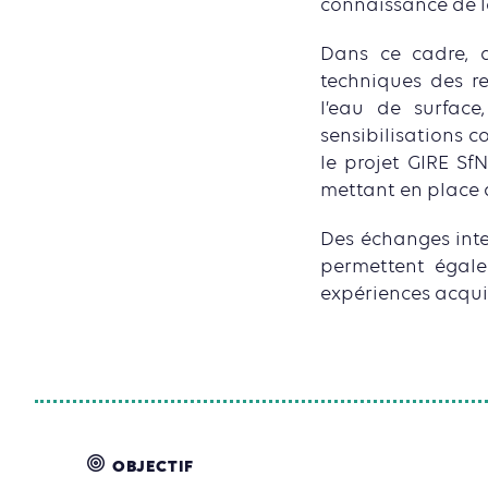
connaissance de l
Dans ce cadre, d
techniques des re
l’eau de surface
sensibilisations c
le projet GIRE S
mettant en place 
Des échanges inte
permettent égale
expériences acqui
OBJECTIF