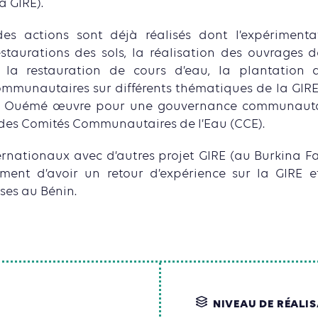
a GIRE).
es actions sont déjà réalisés dont l’expérimenta
staurations des sols, la réalisation des ouvrages 
, la restauration de cours d’eau, la plantation
ommunautaires sur différents thématiques de la GIRE.
fN Ouémé œuvre pour une gouvernance communauta
des Comités Communautaires de l’Eau (CCE).
rnationaux avec d’autres projet GIRE (au Burkina F
ment d’avoir un retour d’expérience sur la GIRE e
ses au Bénin.
NIVEAU DE RÉALI