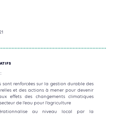
21
ATIFS
:
 sont renforcées sur la gestion durable des
relles et des actions à mener pour devenir
 aux effets des changements climatiques
secteur de l’eau pour l’agriculture
érationnalise au niveau local par la