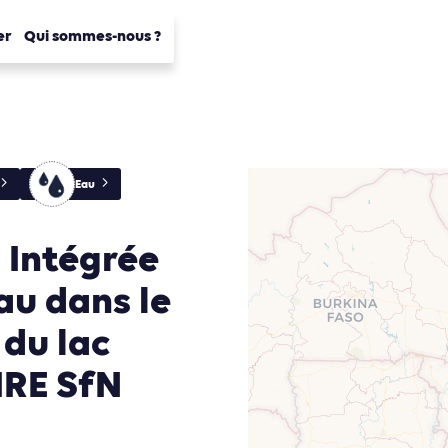
er
Qui sommes-nous ?
Eau
 Intégrée
au dans le
 du lac
IRE SfN