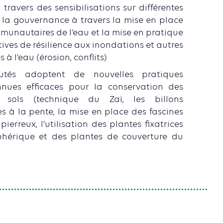
travers des sensibilisations sur différentes
 la gouvernance à travers la mise en place
unautaires de l’eau et la mise en pratique
tives de résilience aux inondations et autres
à l’eau (érosion, conflits)
tés adoptent de nouvelles pratiques
nnues efficaces pour la conservation des
sols (technique du Zaï, les billons
s à la pente, la mise en place des fascines
ierreux, l’utilisation des plantes fixatrices
hérique et des plantes de couverture du