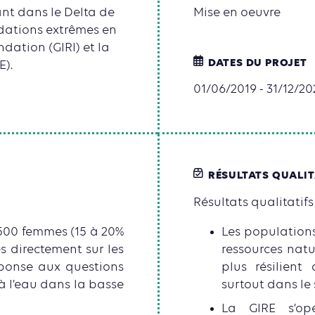
ant dans le Delta de
Mise en oeuvre
ndations extrêmes en
dation (GIRI) et la
DATES DU PROJET
E).
01/06/2019 - 31/12/20
RÉSULTATS QUALIT
Résultats qualitatifs 
500 femmes (15 à 20%
Les populations
és directement sur les
ressources natu
éponse aux questions
plus résilient
à l’eau dans la basse
surtout dans le 
La GIRE s’op