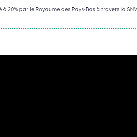
cé à 20% par le Royaume des Pays-Bas à travers la SNV