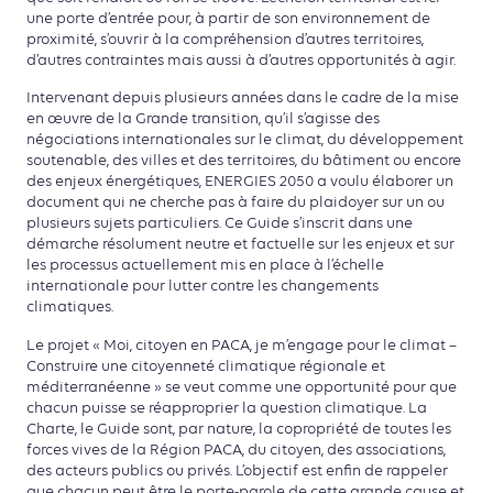
une porte d’entrée pour, à partir de son environnement de
proximité, s’ouvrir à la compréhension d’autres territoires,
d’autres contraintes mais aussi à d’autres opportunités à agir.
Intervenant depuis plusieurs années dans le cadre de la mise
en œuvre de la Grande transition, qu’il s’agisse des
négociations internationales sur le climat, du développement
soutenable, des villes et des territoires, du bâtiment ou encore
des enjeux énergétiques, ENERGIES 2050 a voulu élaborer un
document qui ne cherche pas à faire du plaidoyer sur un ou
plusieurs sujets particuliers. Ce Guide s’inscrit dans une
démarche résolument neutre et factuelle sur les enjeux et sur
les processus actuellement mis en place à l’échelle
internationale pour lutter contre les changements
climatiques.
Le projet « Moi, citoyen en PACA, je m’engage pour le climat –
Construire une citoyenneté climatique régionale et
méditerranéenne » se veut comme une opportunité pour que
chacun puisse se réapproprier la question climatique. La
Charte, le Guide sont, par nature, la copropriété de toutes les
forces vives de la Région PACA, du citoyen, des associations,
des acteurs publics ou privés. L’objectif est enfin de rappeler
que chacun peut être le porte-parole de cette grande cause et