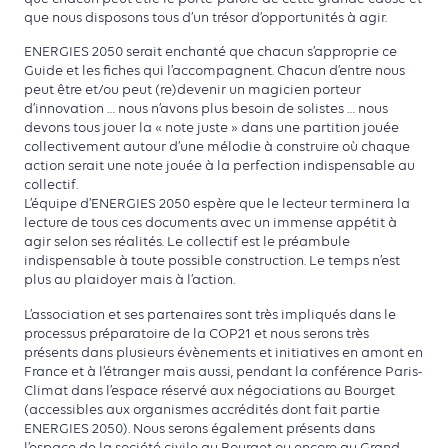
que nous disposons tous d’un trésor d’opportunités à agir.
ENERGIES 2050 serait enchanté que chacun s’approprie ce
Guide et les fiches qui l’accompagnent. Chacun d’entre nous
peut être et/ou peut (re)devenir un magicien porteur
d’innovation … nous n’avons plus besoin de solistes … nous
devons tous jouer la « note juste » dans une partition jouée
collectivement autour d’une mélodie à construire où chaque
action serait une note jouée à la perfection indispensable au
collectif.
L’équipe d’ENERGIES 2050 espère que le lecteur terminera la
lecture de tous ces documents avec un immense appétit à
agir selon ses réalités. Le collectif est le préambule
indispensable à toute possible construction. Le temps n’est
plus au plaidoyer mais à l’action.
L’association et ses partenaires sont très impliqués dans le
processus préparatoire de la COP21 et nous serons très
présents dans plusieurs évènements et initiatives en amont en
France et à l’étranger mais aussi, pendant la conférence Paris-
Climat dans l’espace réservé aux négociations au Bourget
(accessibles aux organismes accrédités dont fait partie
ENERGIES 2050). Nous serons également présents dans
l’espace de la société civile au Bourget ou encore au Grand