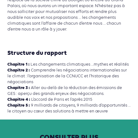
Palais, où nous aurons un important espace. N’hésitez pas à
nous solliciter pour mutualiser nos efforts et rendre plus
audible nos voix et nos propositions … les changements
climatiques sont l’affaire de chacun d’entre nous … chacun
d’entre nous a un rôle à y jouer.
Structure du rapport
Chapitre 1 :
Les changements climatiques …mythes et réalités
Chapitre 2 :
Comprendre les négociations internationales sur
le climat : l’organisation de la CCNUCC et l’historique des
négociations
Chapitre 3 :
Aller au-delà de la réduction des émissions de
GES : aperçu des grands enjeux des négociations.
Chapitre 4 :
L’accord de Paris et l’après 2015
Chapitre 5 :
9 milliards de citoyens, 9 milliards d’opportunités …
le citoyen au cœur des solutions à mettre en œuvre
CONSULTER
PLUS