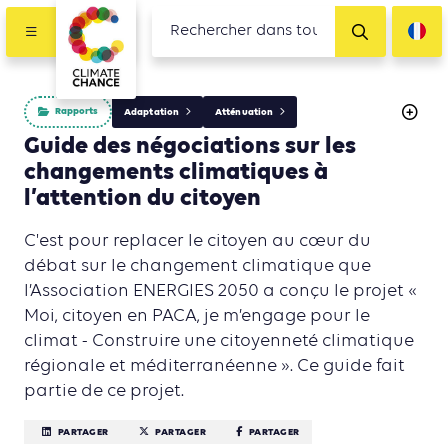
Rapports
Adaptation
Atténuation
Guide des négociations sur les
changements climatiques à
l’attention du citoyen
C'est pour replacer le citoyen au cœur du
débat sur le changement climatique que
l’Association ENERGIES 2050 a conçu le projet «
Moi, citoyen en PACA, je m’engage pour le
climat - Construire une citoyenneté climatique
régionale et méditerranéenne ». Ce guide fait
partie de ce projet.
PARTAGER
PARTAGER
PARTAGER