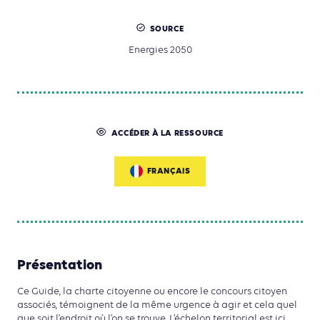
SOURCE
Energies 2050
ACCÉDER À LA RESSOURCE
FRANÇAIS
Présentation
Ce Guide, la charte citoyenne ou encore le concours citoyen
associés, témoignent de la même urgence à agir et cela quel
que soit l’endroit où l’on se trouve. L’échelon territorial est ici