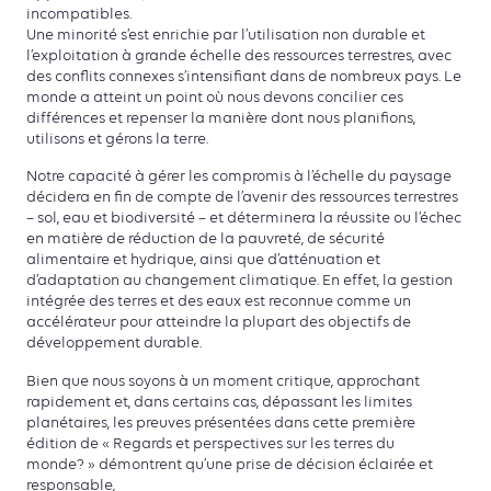
incompatibles.
Une minorité s’est enrichie par l’utilisation non durable et
l’exploitation à grande échelle des ressources terrestres, avec
des conflits connexes s’intensifiant dans de nombreux pays. Le
monde a atteint un point où nous devons concilier ces
différences et repenser la manière dont nous planifions,
utilisons et gérons la terre.
Notre capacité à gérer les compromis à l’échelle du paysage
décidera en fin de compte de l’avenir des ressources terrestres
– sol, eau et biodiversité – et déterminera la réussite ou l’échec
en matière de réduction de la pauvreté, de sécurité
alimentaire et hydrique, ainsi que d’atténuation et
d’adaptation au changement climatique. En effet, la gestion
intégrée des terres et des eaux est reconnue comme un
accélérateur pour atteindre la plupart des objectifs de
développement durable.
Bien que nous soyons à un moment critique, approchant
rapidement et, dans certains cas, dépassant les limites
planétaires, les preuves présentées dans cette première
édition de « Regards et perspectives sur les terres du
monde? » démontrent qu’une prise de décision éclairée et
responsable,