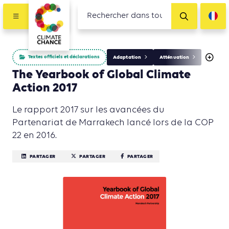
Textes officiels et déclarations
Adaptation
Atténuation
The Yearbook of Global Climate
Action 2017
Le rapport 2017 sur les avancées du
Partenariat de Marrakech lancé lors de la COP
22 en 2016.
PARTAGER
PARTAGER
PARTAGER