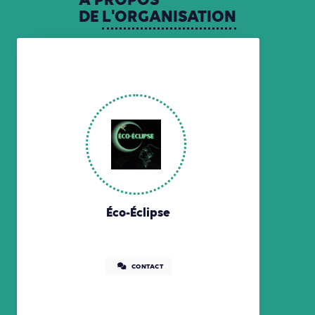
A
PROPOS
DE
L'ORGANISATION
Éco-Éclipse
CONTACT