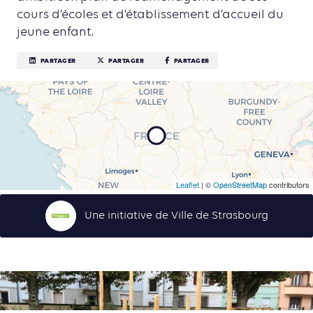
cours d’écoles et d’établissement d’accueil du
jeune enfant.
PARTAGER
PARTAGER
PARTAGER
Leaflet
| ©
OpenStreetMap
contributors
Une initiative de Ville de Strasbourg