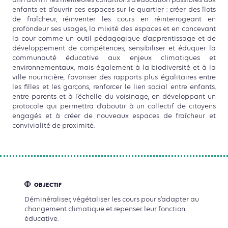
afin d’offrir les meilleures conditions d’éducation possibles aux
enfants et d’ouvrir ces espaces sur le quartier : créer des îlots
de fraîcheur, réinventer les cours en réinterrogeant en
profondeur ses usages, la mixité des espaces et en concevant
la cour comme un outil pédagogique d’apprentissage et de
développement de compétences, sensibiliser et éduquer la
communauté éducative aux enjeux climatiques et
environnementaux, mais également à la biodiversité et à la
ville nourricière, favoriser des rapports plus égalitaires entre
les filles et les garçons, renforcer le lien social entre enfants,
entre parents et à l’échelle du voisinage, en développant un
protocole qui permettra d’aboutir à un collectif de citoyens
engagés et à créer de nouveaux espaces de fraîcheur et
convivialité de proximité.
OBJECTIF
Déminéraliser, végétaliser les cours pour s’adapter au
changement climatique et repenser leur fonction
éducative.