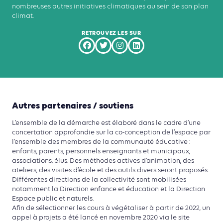
nombreuses autres initiatives climatiques au sein de son plan
climat.
RETROUVEZ LES SUR
Autres partenaires / soutiens
L’ensemble de la démarche est élaboré dans le cadre d’une
concertation approfondie sur la co-conception de l’espace par
l’ensemble des membres de la communauté éducative :
enfants, parents, personnels enseignants et municipaux,
associations, élus. Des méthodes actives d’animation, des
ateliers, des visites d’école et des outils divers seront proposés.
Différentes directions de la collectivité sont mobilisées
notamment la Direction enfance et éducation et la Direction
Espace public et naturels.
Afin de sélectionner les cours à végétaliser à partir de 2022, un
appel à projets a été lancé en novembre 2020 via le site