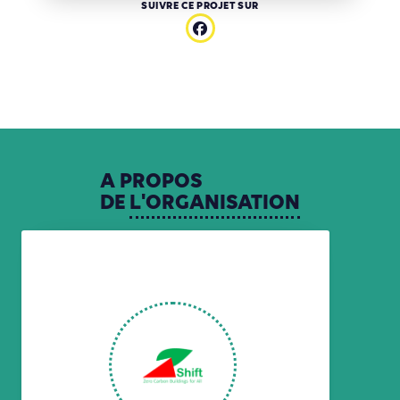
SUIVRE CE PROJET SUR
A
PROPOS
DE
L'ORGANISATION