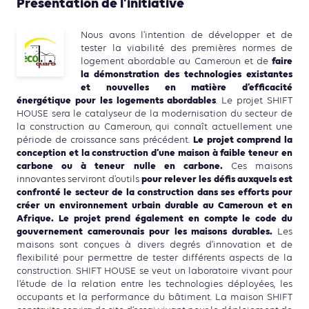
Présentation de l'initiative
Nous avons l’intention de développer et de
tester la viabilité des premières normes de
faire
logement abordable au Cameroun et de
la démonstration des technologies existantes
et nouvelles en matière d’efficacité
énergétique pour les logements abordables
. Le projet SHIFT
HOUSE sera le catalyseur de la modernisation du secteur de
la construction au Cameroun, qui connaît actuellement une
Le projet comprend la
période de croissance sans précédent.
conception et la construction d’une maison à faible teneur en
carbone ou à teneur nulle en carbone.
Ces maisons
pour relever les défis auxquels est
innovantes serviront d’outils
confronté le secteur de la construction dans ses efforts pour
créer un environnement urbain durable au Cameroun et en
Afrique. Le projet prend également en compte le code du
gouvernement camerounais pour les maisons durables.
Les
maisons sont conçues à divers degrés d’innovation et de
flexibilité pour permettre de tester différents aspects de la
construction. SHIFT HOUSE se veut un laboratoire vivant pour
l’étude de la relation entre les technologies déployées, les
occupants et la performance du bâtiment. La maison SHIFT