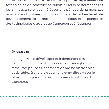
construite servira de site d’essai vivant pour le déploiement de
technologies de construction durable ; leurs performances et
leurs impacts seront contrôlés sur une période de 12 mois. Les
maisons sont utilisées pour des projets de recherche et de
développement, la formation des étudiants et la promotion
des technologies durables au Cameroun et à l’étranger.
OBJECTIF
Le projet vise à développer et à démontrer des
technologies innovantes économes en énergie et en
ressources pour des logements de masse abordables
et durables, à énergie quasi nulle et intelligents sur le
plan climatique, dans les cinq zones climatiques du
Cameroun.