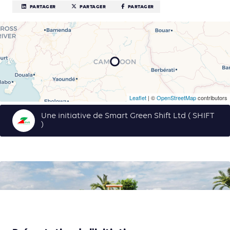
PARTAGER
PARTAGER
PARTAGER
Leaflet
| ©
OpenStreetMap
contributors
Une initiative de Smart Green Shift Ltd ( SHIFT
)