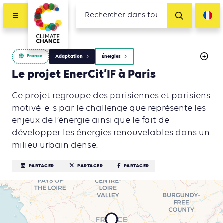
France
Adaptation
Énergies
Le projet EnerCit’IF à Paris
Ce projet regroupe des parisiennes et parisiens
motivé·e·s par le challenge que représente les
enjeux de l’énergie ainsi que le fait de
développer les énergies renouvelables dans un
milieu urbain dense.
PARTAGER
PARTAGER
PARTAGER