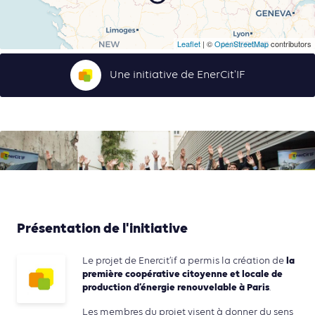
Leaflet
| ©
OpenStreetMap
contributors
Une initiative de EnerCit'IF
Présentation de l'initiative
la
Le projet de Enercit’if a permis la création de
première coopérative citoyenne et locale de
production d’énergie renouvelable à Paris
.
Les membres du projet visent à donner du sens