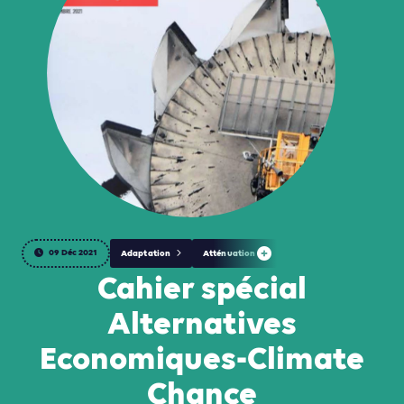
09 Déc 2021
Adaptation
Atténuation
Cahier spécial
Alternatives
Economiques-Climate
Chance