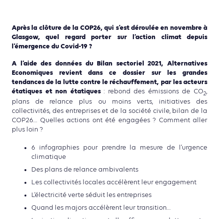
Après la clôture de la COP26, qui s’est déroulée en novembre à
Glasgow, quel regard porter sur l’action climat depuis
l’émergence du Covid-19 ?
A l’aide des données du Bilan sectoriel 2021, Alternatives
Economiques revient dans ce dossier sur les grandes
tendances de la lutte contre le réchauffement, par les acteurs
étatiques et non étatiques
: rebond des émissions de CO
,
2
plans de relance plus ou moins verts, initiatives des
collectivités, des entreprises et de la société civile, bilan de la
COP26… Quelles actions ont été engagées ? Comment aller
plus loin ?
6 infographies pour prendre la mesure de l’urgence
climatique
Des plans de relance ambivalents
Les collectivités locales accélèrent leur engagement
L’électricité verte séduit les entreprises
Quand les majors accélèrent leur transition…