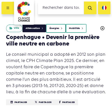
Ville
Atténuation
Énergies
Mobilités
Copenhague • Devenir la première
ville neutre en carbone
Le conseil municipal a adopté en 2012 son plan
climat, le CPH Climate Plan 2025. Ce dernier, en
voulant faire de Copenhague la première
capitale neutre en carbone, se positionne
comme l’un des plus ambitieux. Il est articulé
en 3 phases (2013-16, 2017-20, 2020-25) et donne
lieu, à la fin de chacune d’elle à une évaluation.
PARTAGER
PARTAGER
PARTAGER