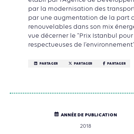
établi par l’Agence de Développem
par la modernisation des transport
par une augmentation de la part 
renouvelables dans son mix énergét
vue décerner le "Prix Istanbul pour 
respectueuses de l’environnement"
PARTAGER
PARTAGER
PARTAGER
ANNÉE DE PUBLICATION
2018