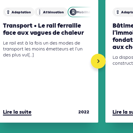
Adaptation
Atténuation
Mobilités
Adapta
Transport • Le rail ferraille
Bâtime
face aux vagues de chaleur
l’immob
fondat
Le rail est à la fois un des modes de
aux ch
transport les moins émetteurs et l’un
des plus vul[...]
La dispos
construct[
Lire la suite
Lire la s
2022