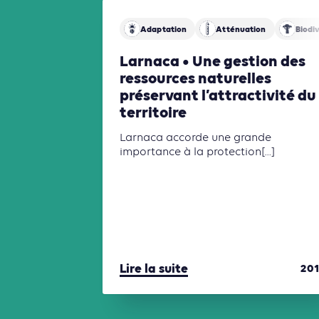
Adaptation
Atténuation
Biodi
Larnaca • Une gestion des
ressources naturelles
préservant l’attractivité du
territoire
Larnaca accorde une grande
importance à la protection[...]
Lire la suite
20