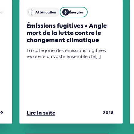
versité
Énergies
Atténuation
Mobilités
Énergies
Émissions fugitives • Angle
mort de la lutte contre le
changement climatique
La catégorie des émissions fugitives
recouvre un vaste ensemble d’é[...]
Lire la suite
19
2018