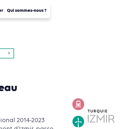
er
Qui sommes-nous ?
veau
gional 2014-2023