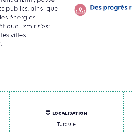
ent d’Izmir, passe
s publics, ainsi que
des énergies
ique. Izmir s’est
les villes
.
LOCALISATION
Turquie