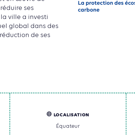
 réduire ses
a ville a investi
uel global dans des
 réduction de ses
LOCALISATION
Équateur