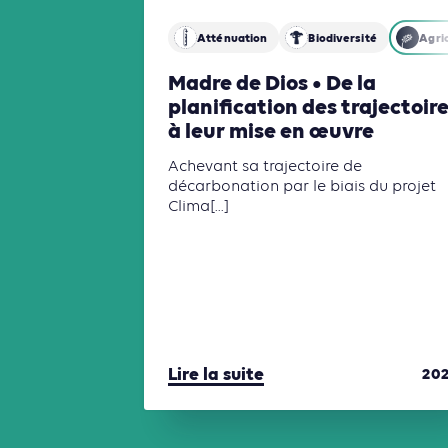
Atténuation
Biodiversité
Agric
Madre de Dios • De la
planification des trajectoir
à leur mise en œuvre
Achevant sa trajectoire de
décarbonation par le biais du projet
Clima[...]
Lire la suite
20