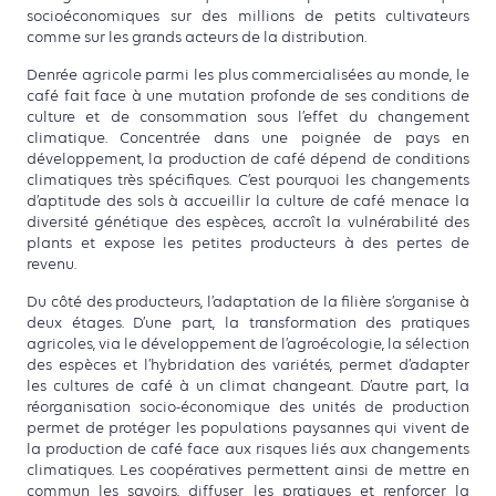
socioéconomiques sur des millions de petits cultivateurs
comme sur les grands acteurs de la distribution.
Denrée agricole parmi les plus commercialisées au monde, le
café fait face à une mutation profonde de ses conditions de
culture et de consommation sous l’effet du changement
climatique. Concentrée dans une poignée de pays en
développement, la production de café dépend de conditions
climatiques très spécifiques. C’est pourquoi les changements
d’aptitude des sols à accueillir la culture de café menace la
diversité génétique des espèces, accroît la vulnérabilité des
plants et expose les petites producteurs à des pertes de
revenu.
Du côté des producteurs, l’adaptation de la filière s’organise à
deux étages. D’une part, la transformation des pratiques
agricoles, via le développement de l’agroécologie, la sélection
des espèces et l’hybridation des variétés, permet d’adapter
les cultures de café à un climat changeant. D’autre part, la
réorganisation socio-économique des unités de production
permet de protéger les populations paysannes qui vivent de
la production de café face aux risques liés aux changements
climatiques. Les coopératives permettent ainsi de mettre en
commun les savoirs, diffuser les pratiques et renforcer la