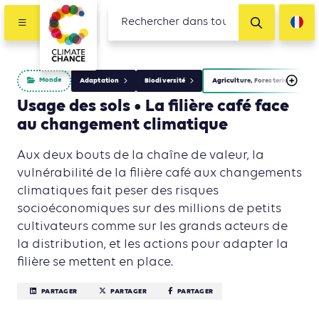
Monde
Adaptation
Biodiversité
Agriculture, Foresterie et Usage
Usage des sols • La filière café face
au changement climatique
Aux deux bouts de la chaîne de valeur, la
vulnérabilité de la filière café aux changements
climatiques fait peser des risques
socioéconomiques sur des millions de petits
cultivateurs comme sur les grands acteurs de
la distribution, et les actions pour adapter la
filière se mettent en place.
PARTAGER
PARTAGER
PARTAGER