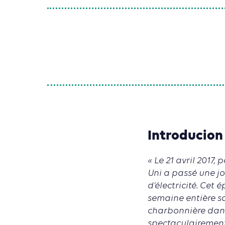
Introducion
« Le 21 avril 2017,
Uni a passé une 
d’électricité. Cet 
semaine entière sa
charbonnière dans 
spectaculairement 