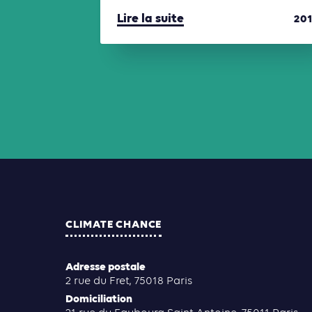
Lire la suite
20
CLIMATE CHANCE
Adresse postale
2 rue du Fret, 75018 Paris
Domiciliation