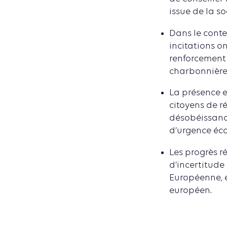
issue de la so
Dans le conte
incitations o
renforcement 
charbonnière 
La présence e
citoyens de ré
désobéissance 
d’urgence éco
Les progrès r
d’incertitude
Européenne, 
européen.