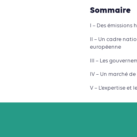
Sommaire
I – Des émissions
II – Un cadre nati
européenne
III – Les gouvern
IV – Un marché de 
V – L’expertise et 