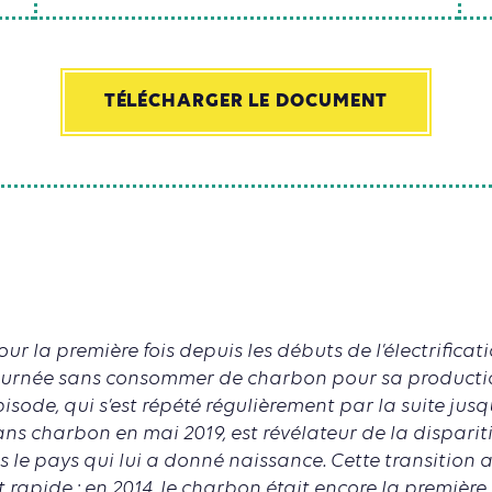
TÉLÉCHARGER LE DOCUMENT
 pour la première fois depuis les débuts de l’électrifica
journée sans consommer de charbon pour sa producti
épisode, qui s’est répété régulièrement par la suite jus
ns charbon en mai 2019, est révélateur de la dispariti
le pays qui lui a donné naissance. Cette transition a
rapide : en 2014, le charbon était encore la première