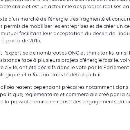
ciété civile et est un acteur clé des progrès réalisés 
xte d’un marché de l’énergie très fragmenté et concurr
nt permis de mobiliser les entreprises et de créer un c
mutuel facilitant leur acceptation du déclin de l’indu
à partir de 2015.
t l’expertise de nombreuses ONG et think-tanks, ains
sistance face à plusieurs projets d’énergie fossile, voi
civile, ont été décisifs dans le vote par le Parlement 
logique, et
a fortiori
dans le débat public.
éalisés restent cependant précaires notamment dans 
 politique, réglementaire et commerciale créé par la so
et la possible remise en cause des engagements du p