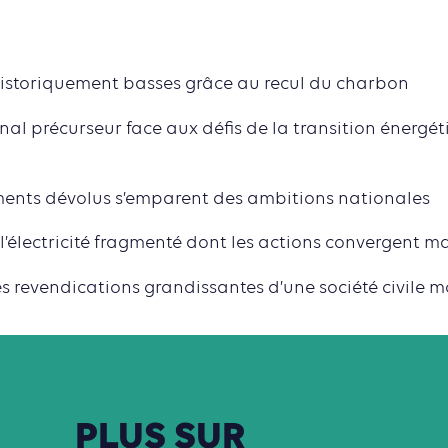
 historiquement basses grâce au recul du charbon
onal précurseur face aux défis de la transition énergét
ements dévolus s’emparent des ambitions nationales
l’électricité fragmenté dont les actions convergent ma
les revendications grandissantes d’une société civile m
PLUS
SUR