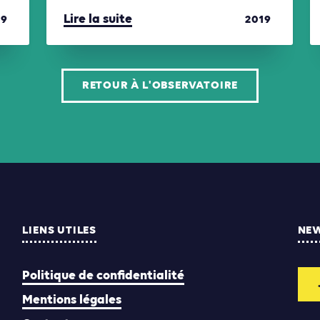
Lire la suite
19
2019
RETOUR À L'OBSERVATOIRE
LIENS UTILES
NE
Politique de confidentialité
Mentions légales