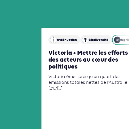
Atténuation
Biodiversité
Agric
Victoria • Mettre les efforts
des acteurs au cœur des
politiques
Victoria émet presqu’un quart des
émissions totales nettes de l’Australie
(21,7[...]