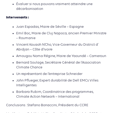
Évaluer si nous pouvons vraiment atteindre une
décarbonisation
Intervenants :
Juan Espadas, Maire de Séville – Espagne
Emil Boc, Maire de Cluj Napoca, ancien Premier Ministre
– Roumanie
Vincent Kouaoh N’Cho, Vice-Governeur du District d’
Abidjan – Côte d’Ivoire
Amougou Noma Régine, Maire de Yaoundé – Cameroun
Bernard Soulage, Secrétaire Général de l’Association
Climate Chance
Un représentant de l’entreprise Schneider
John Pflueger, Expert durabilité de Dell EMCs Villes
Intelligentes
Barbara Rubim, Coordinatrice des programmes,
Climate Action Network – International
Conclusions : Stefano Bonaccini, Président du CCRE