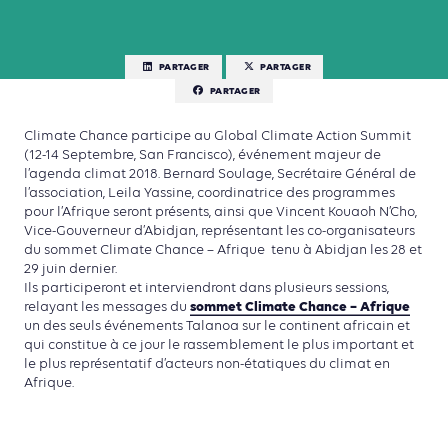
PARTAGER
PARTAGER
PARTAGER
Climate Chance participe au Global Climate Action Summit
(12-14 Septembre, San Francisco), événement majeur de
l’agenda climat 2018. Bernard Soulage, Secrétaire Général de
l’association, Leila Yassine, coordinatrice des programmes
pour l’Afrique seront présents, ainsi que Vincent Kouaoh N’Cho,
Vice-Gouverneur d’Abidjan, représentant les co-organisateurs
du sommet Climate Chance – Afrique tenu à Abidjan les 28 et
29 juin dernier.
Ils participeront et interviendront dans plusieurs sessions,
sommet Climate Chance – Afrique
relayant les messages du
un des seuls événements Talanoa sur le continent africain et
qui constitue à ce jour le rassemblement le plus important et
le plus représentatif d’acteurs non-étatiques du climat en
Afrique.