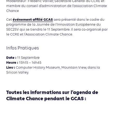
Modérateur : Frédéric Vallier, Secrétaire Général du CCRE et
membre du conseil d’administration de l’association Climate
Chance
événement affilié GCAS
Cet
sera présenté dans le cadre du
programme de la Journée de l’Innovation Européenne du
SEC2SV qui se tiendra le 11 Septembre. Il sera co-organisé par
le CCRE et l’Association Climate Chance.
Infos Pratiques
Date :
11 Septembre
Heure :
15h15 – 16h45
Lieu :
Computer History Museum, Mountain View, dans la
Silicon Valley.
Toutes les informations sur l’agenda de
Climate Chance pendant le GCAS :