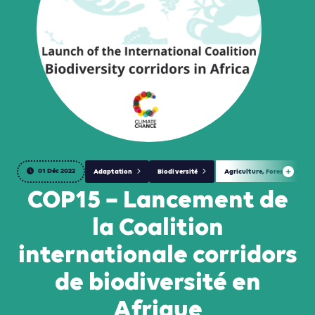
01 Déc 2022
Adaptation
Biodiversité
Agriculture, Foresterie et 
COP15 – Lancement de
la Coalition
internationale corridors
de biodiversité en
Afrique