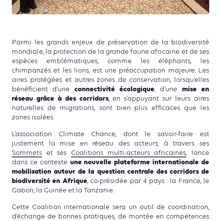
Parmi les grands enjeux de préservation de la biodiversité
mondiale, la protection de la grande faune africaine et de ses
espèces emblématiques, comme les éléphants, les
chimpanzés et les lions, est une préoccupation majeure.
Les
aires protégées et autres zones de conservation, lorsqu’elles
connectivité écologique
mise en
bénéficient d’une
, d’une
réseau grâce à des corridors
, en s’appuyant sur leurs aires
naturelles de migrations, sont bien plus efficaces que les
zones isolées.
L’association Climate Chance
, dont le savoir-faire est
justement la mise en réseau des acteurs, à travers ses
Sommets
et ses
Coalitions multi-acteurs africaines
, lance
une nouvelle plateforme internationale de
dans ce contexte
mobilisation autour de la question centrale des corridors de
biodiversité en Afrique
, co-présidée par 4 pays : la France, le
Gabon, la Guinée et la Tanzanie.
Cette Coalition internationale sera un outil de coordination,
d’échange de bonnes pratiques, de montée en compétences