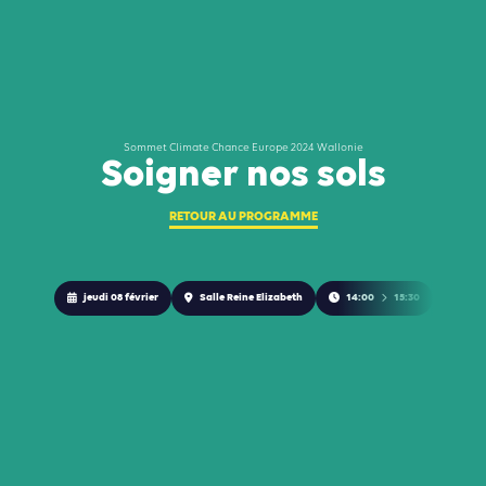
Sommet Climate Chance Europe 2024 Wallonie
Soigner nos sols
RETOUR AU PROGRAMME
jeudi 08 février
Salle Reine Elizabeth
14:00
15:30