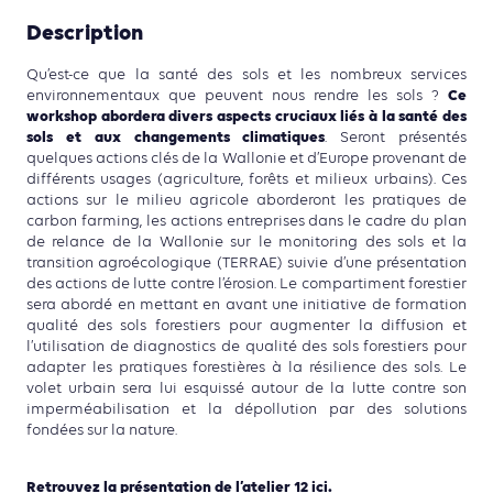
Description
Qu’est-ce que la santé des sols et les nombreux services
Ce
environnementaux que peuvent nous rendre les sols ?
workshop abordera divers aspects cruciaux liés à la santé des
sols et aux changements climatiques
. Seront présentés
quelques actions clés de la Wallonie et d’Europe provenant de
différents usages (agriculture, forêts et milieux urbains). Ces
actions sur le milieu agricole aborderont les pratiques de
carbon farming, les actions entreprises dans le cadre du plan
de relance de la Wallonie sur le monitoring des sols et la
transition agroécologique (TERRAE) suivie d’une présentation
des actions de lutte contre l’érosion. Le compartiment forestier
sera abordé en mettant en avant une initiative de formation
qualité des sols forestiers pour
augmenter la diffusion et
l’utilisation de diagnostics de qualité des sols forestiers pour
adapter les pratiques forestières à la résilience des sols
. Le
volet urbain sera lui esquissé autour de la lutte contre son
imperméabilisation et la dépollution par des solutions
fondées sur la nature.
Retrouvez la présentation de l’atelier 12 ici.