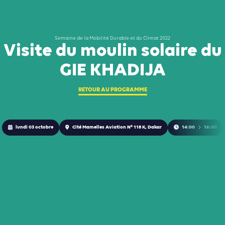
Semaine de la Mobilité Durable et du Climat 2022
Visite du moulin solaire du
GIE KHADIJA
RETOUR AU PROGRAMME
lundi 03 octobre
Cité Mamelles Aviation N° 118 K, Dakar
14:00
16:00