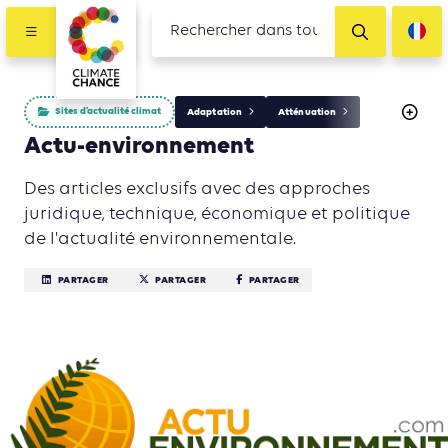
Sites d’actualité climat
Adaptation
Atténuation
Actu-environnement
Des articles exclusifs avec des approches
juridique, technique, économique et politique
de l'actualité environnementale.
PARTAGER
PARTAGER
PARTAGER