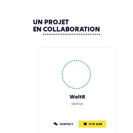
UN
PROJET
EN
COLLABORATION
WaltR
startup
CONTACT
SITE WEB