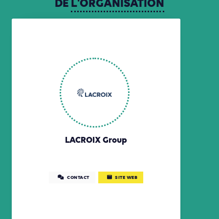
DE
L'ORGANISATION
LACROIX Group
CONTACT
SITE WEB