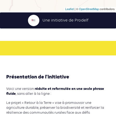
Leaflet
| ©
OpenStreetMap
contributors
Une initiative de Prodelf
Présentation de l'initiative
réduite et reformulée en une seule phrase
Voici une version
fluide
, sans aller à la ligne :
Le projet « Retour à la Terre » vise à promouvoir une
agriculture durable, préserver la biodiversité et renforcer la
résilience des communautés rurales face aux défis