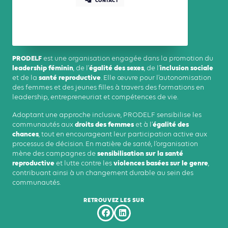
CONTACT
PRODELF
est une organisation engagée dans la promotion du
leadership féminin
égalité des sexes
inclusion sociale
, de l’
, de l’
santé reproductive
et de la
. Elle œuvre pour l’autonomisation
des femmes et des jeunes filles à travers des formations en
leadership, entrepreneuriat et compétences de vie.
Adoptant une approche inclusive, PRODELF sensibilise les
droits des femmes
égalité des
communautés aux
et à l’
chances
, tout en encourageant leur participation active aux
processus de décision. En matière de santé, l’organisation
sensibilisation sur la santé
mène des campagnes de
reproductive
violences basées sur le genre
et lutte contre les
,
contribuant ainsi à un changement durable au sein des
communautés.
RETROUVEZ LES SUR