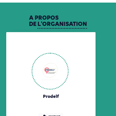
A
PROPOS
DE
L'ORGANISATION
Prodelf