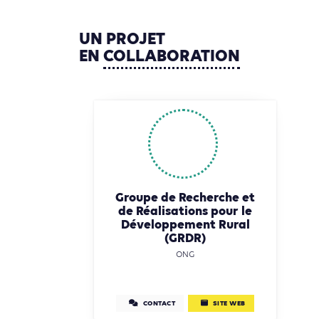
UN
PROJET
EN
COLLABORATION
Groupe de Recherche et
de Réalisations pour le
Développement Rural
(GRDR)
ONG
CONTACT
SITE WEB