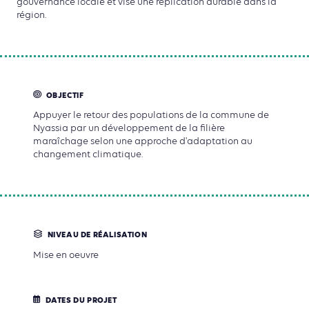
gouvernance locale et vise une réplication durable dans la
région.
OBJECTIF
Appuyer le retour des populations de la commune de
Nyassia par un développement de la filière
maraîchage selon une approche d'adaptation au
changement climatique.
NIVEAU DE RÉALISATION
Mise en oeuvre
DATES DU PROJET