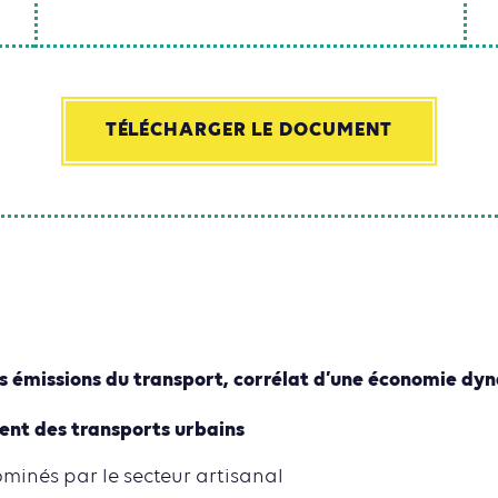
TÉLÉCHARGER LE DOCUMENT
es émissions du transport, corrélat d’une économie d
ent des transports urbains
minés par le secteur artisanal