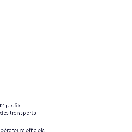
, profite
des transports
érateurs officiels,