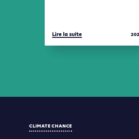
Lire la suite
20
CLIMATE CHANCE