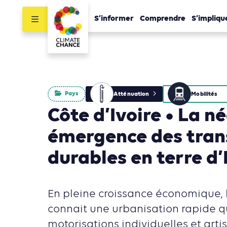
S’informer
Comprendre
S’impliqu
Pays
Atténuation
Mobilités
Côte d’Ivoire • La n
émergence des tran
durables en terre d
En pleine croissance économique, l
connait une urbanisation rapide q
motorisations individuelles et arti