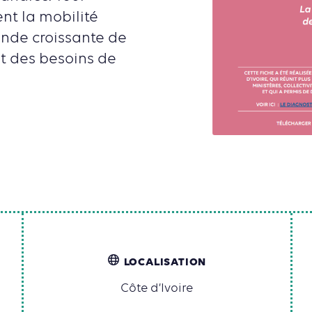
ent la mobilité
ande croissante de
et des besoins de
LOCALISATION
Côte d’Ivoire