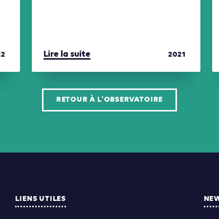
Lire la suite
22
2021
RETOUR À L'OBSERVATOIRE
LIENS UTILES
NE