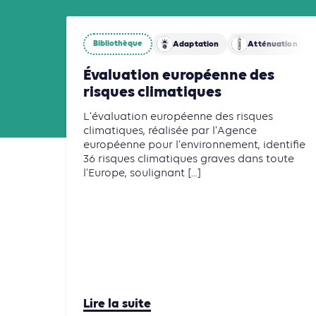
Bibliothèque
Adaptation
Atténuation
Évaluation européenne des
risques climatiques
L'évaluation européenne des risques
climatiques, réalisée par l'Agence
européenne pour l'environnement, identifie
36 risques climatiques graves dans toute
l'Europe, soulignant [...]
Lire la suite