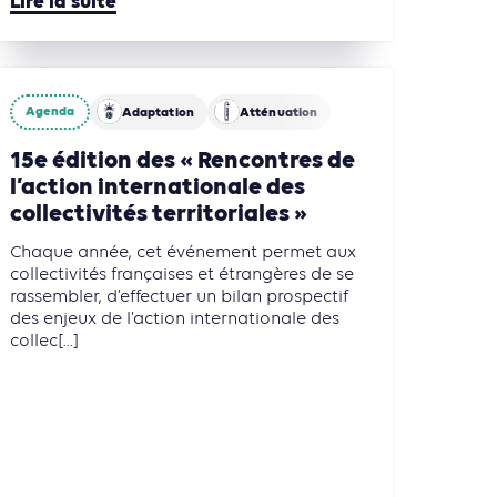
Lire la suite
Agenda
Adaptation
Atténuation
15e édition des « Rencontres de
l’action internationale des
collectivités territoriales »
Chaque année, cet événement permet aux
collectivités françaises et étrangères de se
rassembler, d’effectuer un bilan prospectif
des enjeux de l’action internationale des
collec[...]