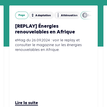
Page
Adaptation
Atténuation
Énergies
[REPLAY] Énergies
renouvelables en Afrique
eMag du 26.09.2024 : voir le replay et
consulter le magazine sur les énergies
renouvelables en Afrique.
Lire la suite