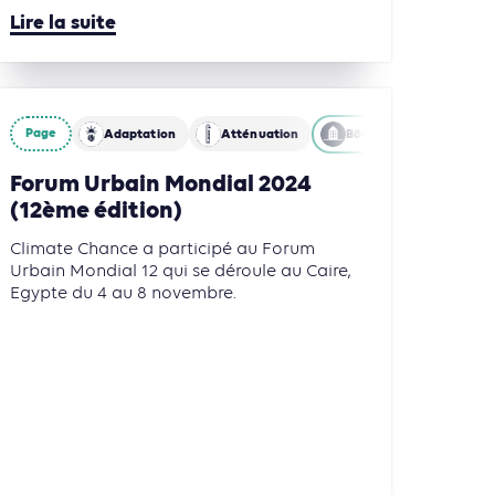
Lire la suite
é
Finance
Page
Adaptation
Atténuation
Bâtiments
Forum Urbain Mondial 2024
(12ème édition)
Climate Chance a participé au Forum
Urbain Mondial 12 qui se déroule au Caire,
Egypte du 4 au 8 novembre.