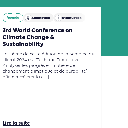
Agenda
Adaptation
Atténuation
3rd World Conference on
Climate Change &
Sustainability
Le thème de cette édition de la Semaine du
climat 2024 est "Tech and Tomorrow :
Analyser les progrès en matière de
changement climatique et de durabilité"
afin d'accélérer la c[...]
Lire la suite