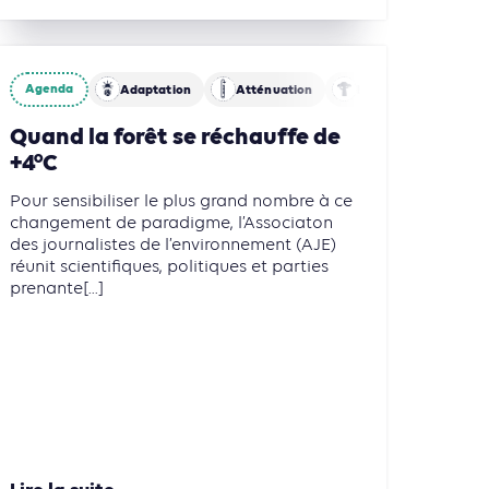
Agenda
Adaptation
Atténuation
Biodiversité
Quand la forêt se réchauffe de
+4°C
Pour sensibiliser le plus grand nombre à ce
changement de paradigme, l’Associaton
des journalistes de l’environnement (AJE)
réunit scientifiques, politiques et parties
prenante[...]