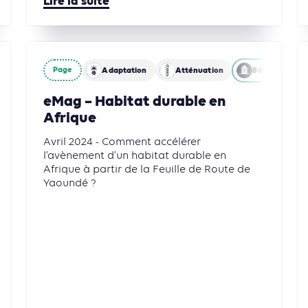
Lire la suite
Page
Adaptation
Atténuation
Bâtiments
eMag – Habitat durable en
Afrique
Avril 2024 - Comment accélérer
l’avènement d’un habitat durable en
Afrique à partir de la Feuille de Route de
Yaoundé ?