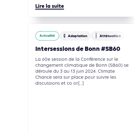
Lire la suite
Actualité
Adaptation
Atténuation
Intersessions de Bonn #SB60
La 60e session de la Conférence sur le
changement climatique de Bonn (SB60) se
déroule du 3 au 13 juin 2024. Climate
Chance sera sur place pour suivre les
discussions et co or[...]