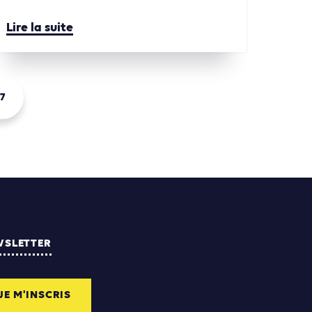
Lire la suite
7
WSLETTER
JE M'INSCRIS