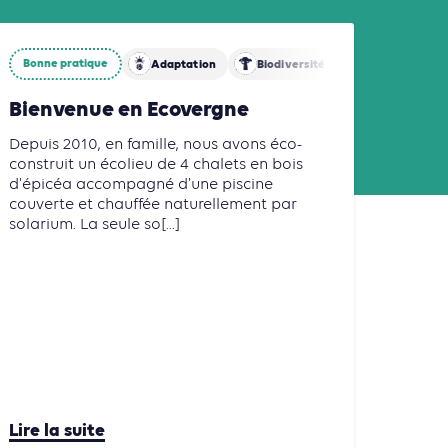
Bonne pratique
ies
Adaptation
Biodiversité
Circularité
Bienvenue en Ecovergne
Depuis 2010, en famille, nous avons éco-
construit un écolieu de 4 chalets en bois
d'épicéa accompagné d'une piscine
couverte et chauffée naturellement par
solarium. La seule so[...]
Lire la suite