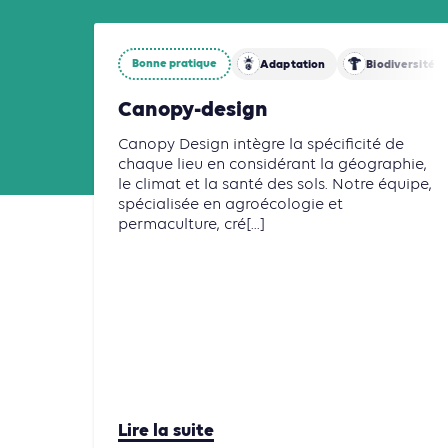
Bonne pratique
Adaptation
Biodiversité
Canopy-design
Canopy Design intègre la spécificité de
chaque lieu en considérant la géographie,
le climat et la santé des sols. Notre équipe,
spécialisée en agroécologie et
permaculture, cré[...]
Lire la suite