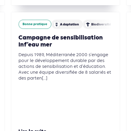
Bonne pratique
 des sols
Adaptation
Biodiversité
Agri
Campagne de sensibilisation
Inf’eau mer
Depuis 1989, Méditerranée 2000 s'engage
pour le développement durable par des
actions de sensibilisation et d'éducation.
Avec une équipe diversifiée de 8 salariés et
des parten[...]