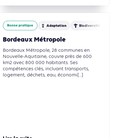
Bonne pratique
culture, Foresterie et Usages des sols
Adaptation
Biodiversité
Circularité
Bordeaux Métropole
Bordeaux Métropole, 28 communes en
Nouvelle-Aquitaine, couvre près de 600
km2 avec 800 000 habitants. Ses
compétences clés, incluant transports,
logement, déchets, eau, économi[...]