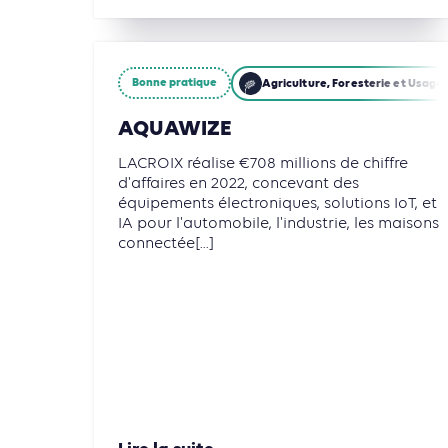
Bonne pratique
Agriculture, Foresterie et Usages
AQUAWIZE
LACROIX réalise €708 millions de chiffre
d'affaires en 2022, concevant des
équipements électroniques, solutions IoT, et
IA pour l'automobile, l'industrie, les maisons
connectée[...]