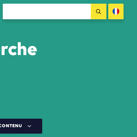
erche
 CONTENU