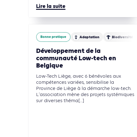
Lire la suite
Bonne pratique
Adaptation
Biodiversité
Développement de la
communauté Low-tech en
Belgique
Low-Tech Liège, avec 6 bénévoles aux
compétences variées, sensibilise la
Province de Liège à la démarche low-tech.
L'association mène des projets systémiques
sur diverses théma[...]