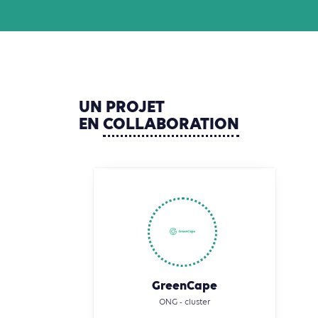
UN
PROJET
EN
COLLABORATION
GreenCape
ONG - cluster