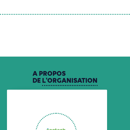
A
PROPOS
DE
L'ORGANISATION