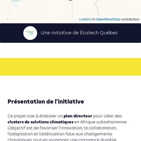
Leaflet
| ©
OpenStreetMap
contributors
Une initiative de Écotech Québec
Présentation de l'initiative
plan directeur
Ce projet vise à élaborer un
pour créer des
clusters de solutions climatiques
en Afrique subsaharienne.
L’objectif est de favoriser l’innovation, la collaboration,
l’adaptation et l’atténuation face aux changements
climatiques, tout en soutenant une croissance durable.