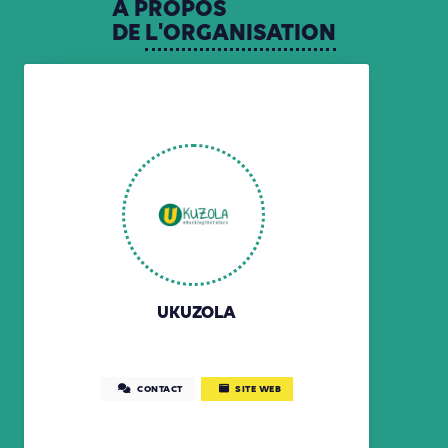
A
PROPOS
DE
L'ORGANISATION
UKUZOLA
CONTACT
SITE WEB