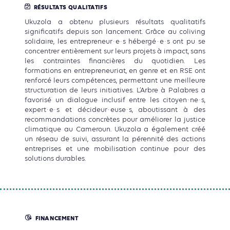
RÉSULTATS QUALITATIFS
Ukuzola a obtenu plusieurs résultats qualitatifs
significatifs depuis son lancement. Grâce au coliving
solidaire, les entrepreneur·e·s hébergé·e·s ont pu se
concentrer entièrement sur leurs projets à impact, sans
les contraintes financières du quotidien. Les
formations en entrepreneuriat, en genre et en RSE ont
renforcé leurs compétences, permettant une meilleure
structuration de leurs initiatives. L’Arbre à Palabres a
favorisé un dialogue inclusif entre les citoyen·ne·s,
expert·e·s et décideur·euse·s, aboutissant à des
recommandations concrètes pour améliorer la justice
climatique au Cameroun. Ukuzola a également créé
un réseau de suivi, assurant la pérennité des actions
entreprises et une mobilisation continue pour des
solutions durables.
FINANCEMENT