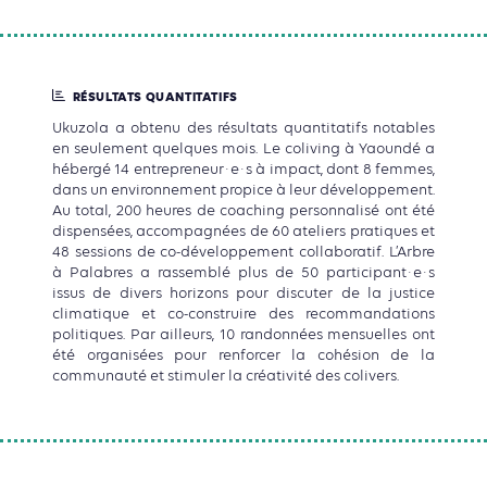
RÉSULTATS QUANTITATIFS
Ukuzola a obtenu des résultats quantitatifs notables
en seulement quelques mois. Le coliving à Yaoundé a
hébergé 14 entrepreneur·e·s à impact, dont 8 femmes,
dans un environnement propice à leur développement.
Au total, 200 heures de coaching personnalisé ont été
dispensées, accompagnées de 60 ateliers pratiques et
48 sessions de co-développement collaboratif. L’Arbre
à Palabres a rassemblé plus de 50 participant·e·s
issus de divers horizons pour discuter de la justice
climatique et co-construire des recommandations
politiques. Par ailleurs, 10 randonnées mensuelles ont
été organisées pour renforcer la cohésion de la
communauté et stimuler la créativité des colivers.