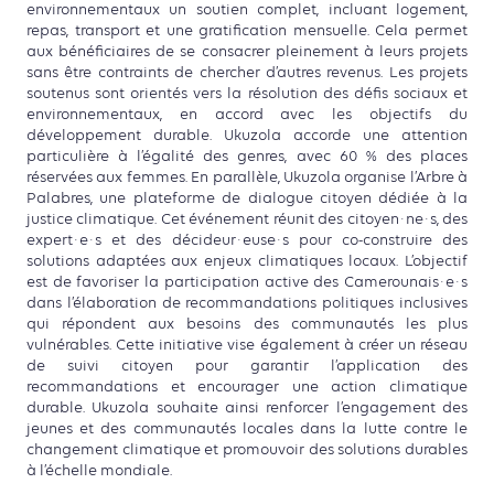
environnementaux un soutien complet, incluant logement,
repas, transport et une gratification mensuelle. Cela permet
aux bénéficiaires de se consacrer pleinement à leurs projets
sans être contraints de chercher d’autres revenus. Les projets
soutenus sont orientés vers la résolution des défis sociaux et
environnementaux, en accord avec les objectifs du
développement durable. Ukuzola accorde une attention
particulière à l’égalité des genres, avec 60 % des places
réservées aux femmes. En parallèle, Ukuzola organise l’Arbre à
Palabres, une plateforme de dialogue citoyen dédiée à la
justice climatique. Cet événement réunit des citoyen·ne·s, des
expert·e·s et des décideur·euse·s pour co-construire des
solutions adaptées aux enjeux climatiques locaux. L’objectif
est de favoriser la participation active des Camerounais·e·s
dans l’élaboration de recommandations politiques inclusives
qui répondent aux besoins des communautés les plus
vulnérables. Cette initiative vise également à créer un réseau
de suivi citoyen pour garantir l’application des
recommandations et encourager une action climatique
durable. Ukuzola souhaite ainsi renforcer l’engagement des
jeunes et des communautés locales dans la lutte contre le
changement climatique et promouvoir des solutions durables
à l’échelle mondiale.