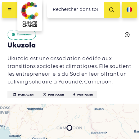
Cameroun
Ukuzola
Ukuzola est une association dédiée aux
transitions sociales et climatiques. Elle soutient
les entrepreneur·e·s du Sud en leur offrant un
coliving solidaire à Yaoundé, Cameroun.
PARTAGER
PARTAGER
PARTAGER