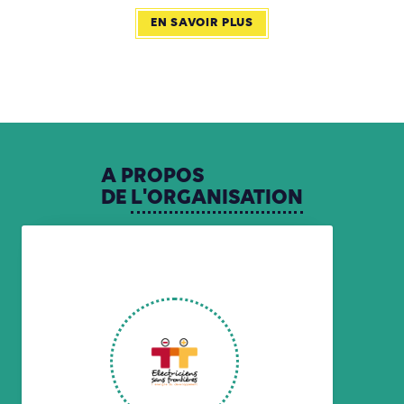
EN SAVOIR PLUS
A
PROPOS
DE
L'ORGANISATION