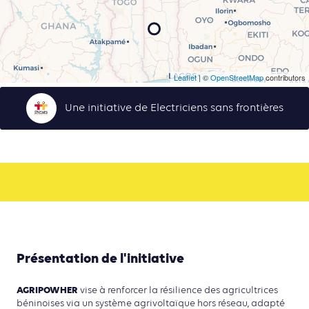
Leaflet
| ©
OpenStreetMap
contributors
Une initiative de Electriciens sans frontières
Présentation de l'initiative
AGRIPOWHER
vise à renforcer la résilience des agricultrices
béninoises via un système agrivoltaïque hors réseau, adapté