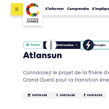
S’informer
Comprendre
S’impliqu
France
Atténuation
Énergies
Atlansun
Connaissez le projet de la filière d
Grand Ouest pour la transition éne
PARTAGER
PARTAGER
PARTAGER