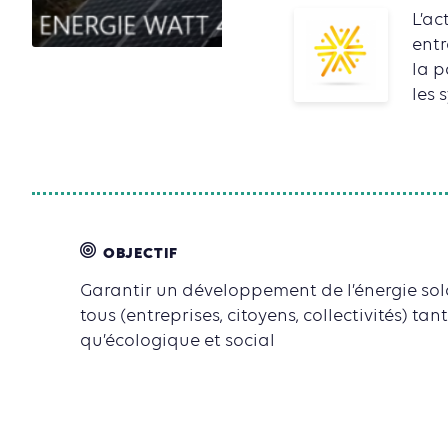
L’ac
entr
la p
les 
OBJECTIF
Garantir un développement de l’énergie sola
tous (entreprises, citoyens, collectivités) t
qu’écologique et social