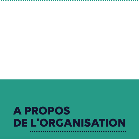
A
PROPOS
DE
L'ORGANISATION