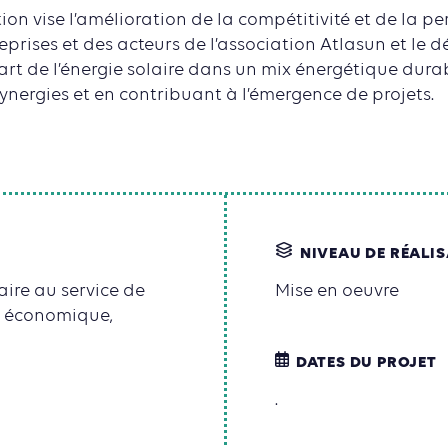
tion vise l’amélioration de la compétitivité et de la 
eprises et des acteurs de l’association Atlasun et le
art de l’énergie solaire dans un mix énergétique dura
synergies et en contribuant à l’émergence de projets.
NIVEAU DE RÉALI
ire au service de
Mise en oeuvre
ant économique,
DATES DU PROJET
.