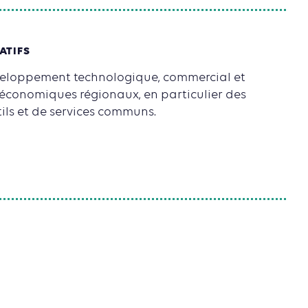
ATIFS
veloppement technologique, commercial et
économiques régionaux, en particulier des
tils et de services communs.