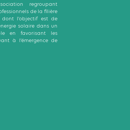
ociation regroupant
fessionnels de la filière
dont l’objectif est de
énergie solaire dans un
le en favorisant les
uant à l’émergence de