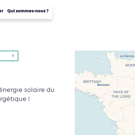
er
Qui sommes-nous ?
'énergie solaire du
rgétique !