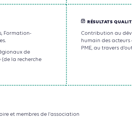
RÉSULTATS QUALIT
s, Formation-
Contribution au dé
es.
humain des acteurs 
PME, au travers d’ou
régionaux de
 (de la recherche
oire et membres de l'association